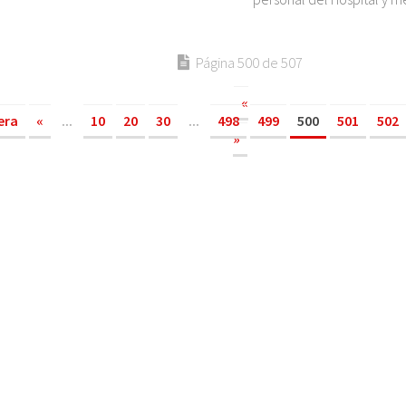
Página 500 de 507
«
era
«
...
10
20
30
...
498
499
500
501
502
»