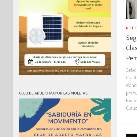
NOTIC
Seg
Cla
Pem
Sábad
Clasi
donde
prime
CLUB DE ADULTO MAYOR LAS VIOLETAS
los 
Claud