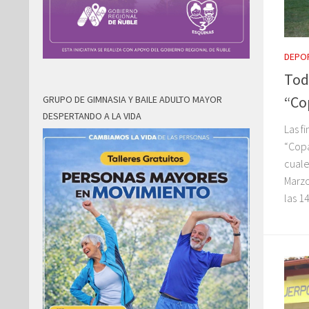
DEPO
Todo
“Co
GRUPO DE GIMNASIA Y BAILE ADULTO MAYOR
DESPERTANDO A LA VIDA
Las f
“Copa
cuale
Marzo
las 14