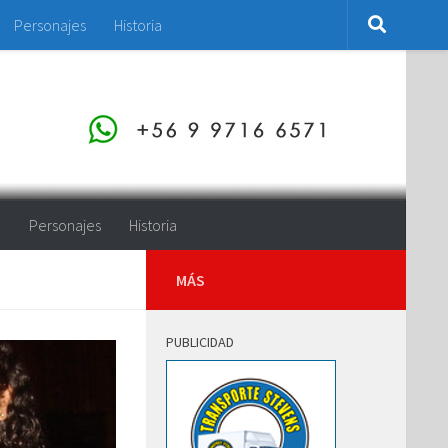
Personajes
Historia
o
Personajes
Historia
MÁS
PUBLICIDAD