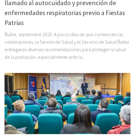
llamado al autocuidado y prevención de
enfermedades respiratorias previo a Fiestas
Patrias
Ñuble, septiembre 2025: A pocos días de que comiencen las
celebraciones, la Seremi de Salud y el Servicio de Salud Ñuble
entregaron diversas recomendaciones para proteger la salud
de la población, especialmente ante la...