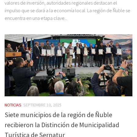
valores de inversión, autoridades regionales destacan el
impulso que se dará a la economía local. La región de Ñuble se
encuentra en una etapa clave...
NOTICIAS
SEPTIEMBRE 10, 2025
Siete municipios de la región de Ñuble
recibieron la Distinción de Municipalidad
Turística de Sernatur