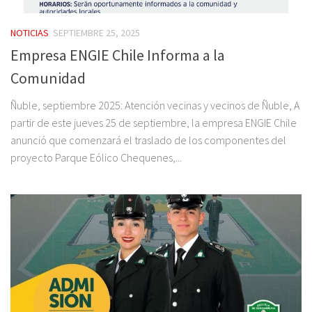
NOTICIAS
SEPTIEMBRE 25, 2025
Empresa ENGIE Chile Informa a la
Comunidad
Ñuble, septiembre 2025: Atención vecinas y vecinos de Ñuble, A
partir de este jueves 25 de septiembre, la empresa ENGIE Chile
anunció que comenzará el traslado de los componentes del
proyecto Parque Eólico Chequenes,...