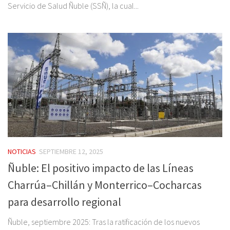
Servicio de Salud Ñuble (SSÑ), la cual...
NOTICIAS
SEPTIEMBRE 12, 2025
Ñuble: El positivo impacto de las Líneas
Charrúa–Chillán y Monterrico–Cocharcas
para desarrollo regional
Ñuble, septiembre 2025: Tras la ratificación de los nuevos