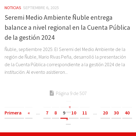
NOTICIAS
SEPTIEMBRE 6, 2025
Seremi Medio Ambiente Ñuble entrega
balance a nivel regional en la Cuenta Pública
de la gestión 2024
Ñuble, septiembre 2025: El Seremi del Medio Ambiente de la
región de Ñuble, Mario Rivas Peña, desarrolló la presentación
de la Cuenta Pública correspondiente a la gestión 2024 de la
institución. Al evento asistieron...
Página 9 de 507
«
Primera
«
...
7
8
9
10
11
...
20
30
40
»