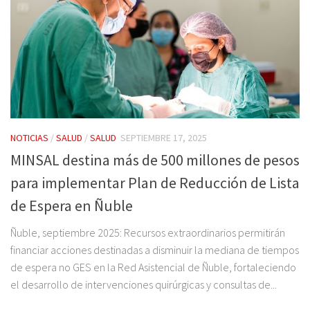
NOTICIAS
/
SALUD
/
SALUD
SEPTIEMBRE 17, 2025
MINSAL destina más de 500 millones de pesos
para implementar Plan de Reducción de Lista
de Espera en Ñuble
Ñuble, septiembre 2025: Recursos extraordinarios permitirán
financiar acciones destinadas a disminuir la mediana de tiempos
de espera no GES en la Red Asistencial de Ñuble, fortaleciendo
el desarrollo de intervenciones quirúrgicas y consultas de...