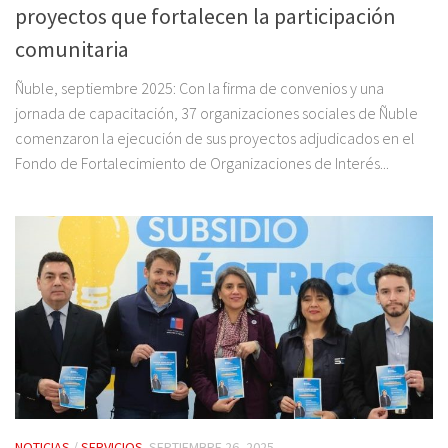
proyectos que fortalecen la participación
comunitaria
Ñuble, septiembre 2025: Con la firma de convenios y una
jornada de capacitación, 37 organizaciones sociales de Ñuble
comenzaron la ejecución de sus proyectos adjudicados en el
Fondo de Fortalecimiento de Organizaciones de Interés...
NOTICIAS
/
SERVICIOS
SEPTIEMBRE 26, 2025