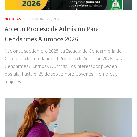
NOTICIAS
SEPTIEMBRE 24, 2025
Abierto Proceso de Admisión Para
Gendarmes Alumnos 2026
Nacional, septiembre 2025: La Escuela de Gendarmería de
Chile está desarrollando el Proceso de Admisión 2026, para
Gendarmes Alumnos y Alumnas. Los interesados pueden
postular hasta el 29 de septiembre. Jóvenes –hombres y
mujeres-...