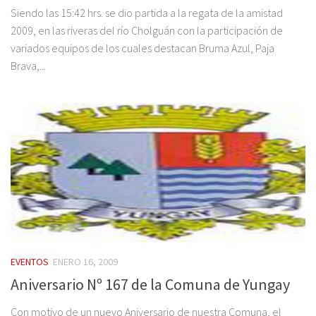
Siendo las 15:42 hrs. se dio partida a la regata de la amistad
2009, en las riveras del río Cholguán con la participación de
variados equipos de los cuales destacan Bruma Azul, Paja
Brava,...
EVENTOS
ENERO 16, 2009
Aniversario Nº 167 de la Comuna de Yungay
Con motivo de un nuevo Aniversario de nuestra Comuna, el