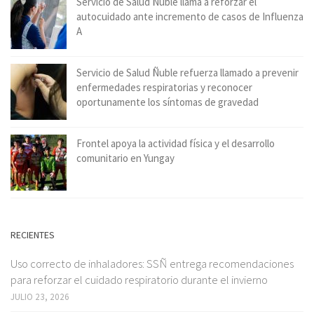
Servicio de Salud Ñuble llama a reforzar el
autocuidado ante incremento de casos de Influenza
A
Servicio de Salud Ñuble refuerza llamado a prevenir
enfermedades respiratorias y reconocer
oportunamente los síntomas de gravedad
Frontel apoya la actividad física y el desarrollo
comunitario en Yungay
RECIENTES
Uso correcto de inhaladores: SSÑ entrega recomendaciones
para reforzar el cuidado respiratorio durante el invierno
JULIO 23, 2026