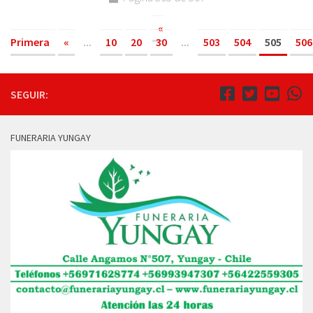
«
Primera
«
...
10
20
30
...
503
504
505
506
SEGUIR:
FUNERARIA YUNGAY