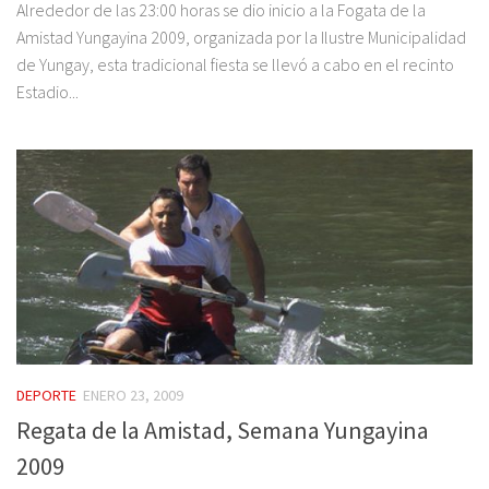
Alrededor de las 23:00 horas se dio inicio a la Fogata de la
Amistad Yungayina 2009, organizada por la Ilustre Municipalidad
de Yungay, esta tradicional fiesta se llevó a cabo en el recinto
Estadio...
DEPORTE
ENERO 23, 2009
Regata de la Amistad, Semana Yungayina
2009