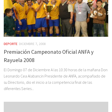
DEPORTE
DICIEMBRE 7, 2008
Premiación Campeonato Oficial ANFA y
Rayuela 2008
El Domingo 07 de Diciembre A las 10:30 horas de la mañana Don
Leonardo Cea Alabancin Presidente de ANFA, acompañado de
su Directorio, dio el inicio a la competencia final de las
diferentes Series...