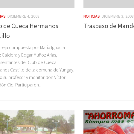
IAS
DICIEMBRE 4, 2008
NOTICIAS
DICIEMBRE 3, 2008
b de Cueca Hermanos
Traspaso de Mand
illo
areja compuesta por María Ignacia
 Caldera y Edgar Muñoz Arias,
sentantes del Club de Cueca
nos Castillo de la comuna de Yungay,
o su profesor y monitor don Víctor
ón Cid. Participaron...