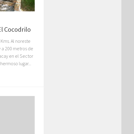
l Cocodrilo
 Kms. Al noreste
 a 200 metros de
acay en el Sector
 hermoso lugar...