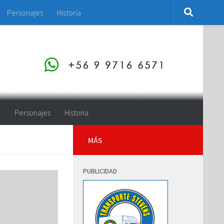
Personajes
Historia
o
Personajes
Historia
MÁS
PUBLICIDAD