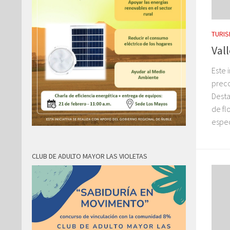
TURI
Vall
Este 
preco
Desta
de fl
espec
CLUB DE ADULTO MAYOR LAS VIOLETAS