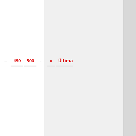
...
490
500
...
»
Última