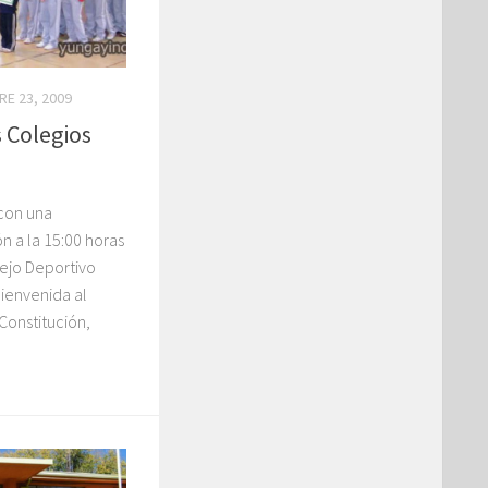
E 23, 2009
 Colegios
con una
 a la 15:00 horas
ejo Deportivo
bienvenida al
Constitución,