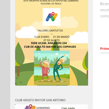
Bicen
recor
como 
Prim
CLUB ADULTO MAYOR SAN ANTONIO