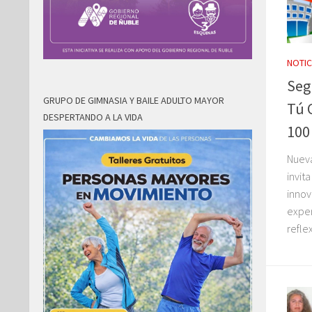
NOTIC
Seg
GRUPO DE GIMNASIA Y BAILE ADULTO MAYOR
Tú 
DESPERTANDO A LA VIDA
100
Nueva
invit
innov
exper
reflex