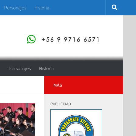
Personajes
Historia
o
Personajes
Historia
MÁS
PUBLICIDAD