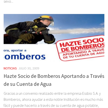
sexo...
NOTICIAS
JULIO 30, 2009
Hazte Socio de Bomberos Aportando a Través
de su Cuenta de Agua
Gracias a un convenio realizado entre la empresa Essbio S.A. y
Bomberos, ahora ayudar a esta noble Institución es mucho más
fácil y puede hacerlo a través de su cuenta de agua potable,