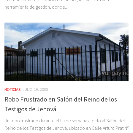
herramienta de gestión, donde...
NOTICIAS
JULIO 29, 2009
Robo Frustrado en Salón del Reino de los
Testigos de Jehová
Un robo frustrado durante el fin de semana afecto al Salón del
Reino de los Testigos de Jehová, ubicado en Calle Arturo Prat Nº