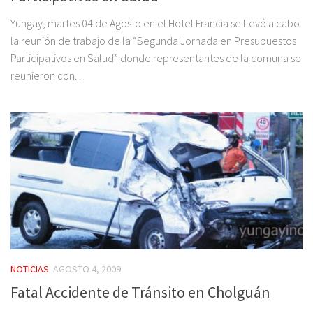
Yungay, martes 04 de Agosto en el Hotel Francia se llevó a cabo
la reunión de trabajo de la “Segunda Jornada en Presupuestos
Participativos en Salud” donde representantes de la comuna se
reunieron con...
NOTICIAS
AGOSTO 4, 2009
Fatal Accidente de Tránsito en Cholguán