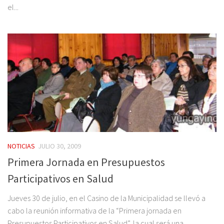
el...
NOTICIAS
JULIO 30, 2009
Primera Jornada en Presupuestos
Participativos en Salud
Jueves 30 de julio, en el Casino de la Municipalidad se llevó a
cabo la reunión informativa de la “Primera jornada en
Presupuestos Participativos en Salud”, la cual será una