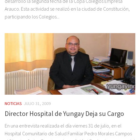
desarrollo la segunda fecha de la Copa Colegios Empresa
Arauco. Esta actividad se realizó en la ciudad de Constitución,
participando los Colegios...
NOTICIAS
JULIO 31, 2009
Director Hospital de Yungay Deja su Cargo
En una entrevista realizada el día viernes 31 de julio, en el
Hospital Comunitario de Salud Familiar Pedro Morales Campos