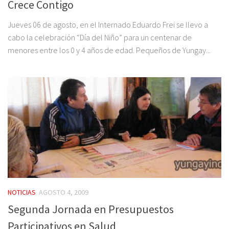
Crece Contigo
Jueves 06 de agosto, en el Internado Eduardo Frei se llevo a
cabo la celebración “Día del Niño” para un centenar de
menores entre los 0 y 4 años de edad. Pequeños de Yungay...
NOTICIAS
AGOSTO 4, 2009
Segunda Jornada en Presupuestos
Participativos en Salud