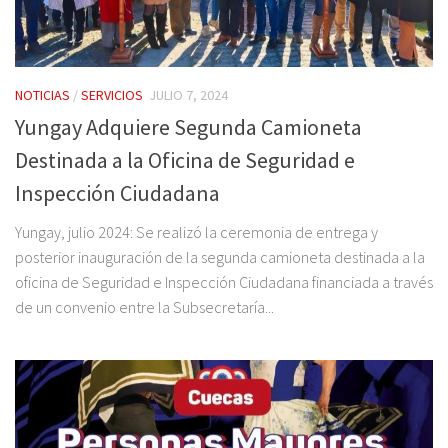
NOTICIAS
/
SERVICIOS
JULIO 7, 2024
Yungay Adquiere Segunda Camioneta
Destinada a la Oficina de Seguridad e
Inspección Ciudadana
Yungay, julio 2024: Se realizó la ceremonia de entrega y
posterior inauguración de la segunda camioneta destinada a la
oficina de Seguridad e Inspección Ciudadana financiada a través
de un convenio entre la Subsecretaría...