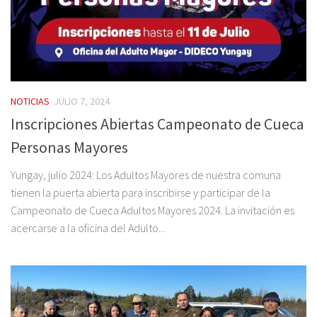
NOTICIAS
JULIO 7, 2024
Inscripciones Abiertas Campeonato de Cueca
Personas Mayores
Yungay, julio 2024: Los Adultos Mayores de nuestra comuna
tienen la puerta abierta para inscribirse y participar de la
Campeonato de Cueca Adultos Mayores 2024. La invitación es
acercarse a la oficina del Adulto...