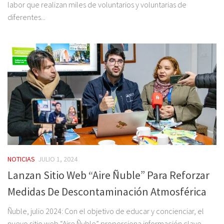
labor que realizan miles de voluntarios y voluntarias de
diferentes...
NOTICIAS
JULIO 1, 2024
Lanzan Sitio Web “Aire Ñuble” Para Reforzar
Medidas De Descontaminación Atmosférica
Ñuble, julio 2024: Con el objetivo de educar y concienciar, el
nuevo sitio web “Aire Ñuble” proporciona información clave