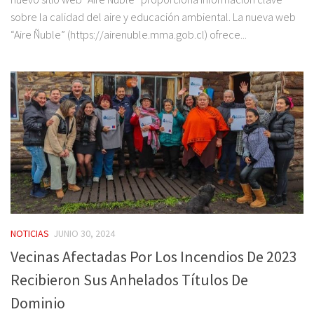
sobre la calidad del aire y educación ambiental. La nueva web
“Aire Ñuble” (https://airenuble.mma.gob.cl) ofrece...
NOTICIAS
JUNIO 30, 2024
Vecinas Afectadas Por Los Incendios De 2023
Recibieron Sus Anhelados Títulos De
Dominio