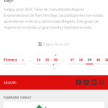
Yungay, junio 2024: Taller de manualidades Mujeres
Emprendedoras de Ranchillo Bajo, las participantes han estado
aprendiendo la técnica del bordado Bargello. Este grupo de
mujeres ha mostrado un gran interés y habilidad en esta...
Página 39 de 507
«
Primera
«
...
10
20
30
...
37
38
39
40
4
»
SEGUIR:
FUNERARIA YUNGAY