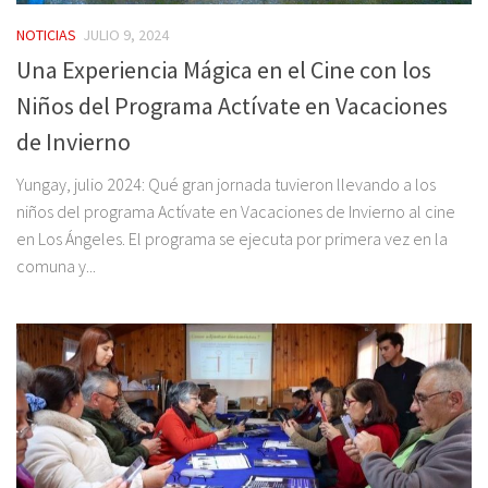
NOTICIAS
JULIO 9, 2024
Una Experiencia Mágica en el Cine con los
Niños del Programa Actívate en Vacaciones
de Invierno
Yungay, julio 2024: Qué gran jornada tuvieron llevando a los
niños del programa Actívate en Vacaciones de Invierno al cine
en Los Ángeles. El programa se ejecuta por primera vez en la
comuna y...