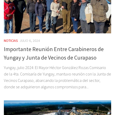
NOTICIAS
JULIO 6, 2024
Importante Reunión Entre Carabineros de
Yungay y Junta de Vecinos de Curapaso
Yungay, julio 2024: El Mayor Héctor González Rozas Comisario
de la 4ta. Comisaría de Yungay, mantuvo reunión con la Junta de
Vecinos Curapaso, abarcando la problemática del sector,
donde se adquirieron algunos compromisos para...