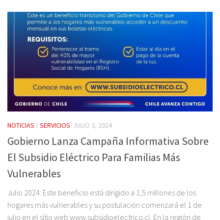
NOTICIAS
/
SERVICIOS
JULIO 3, 2024
Gobierno Lanza Campaña Informativa Sobre
El Subsidio Eléctrico Para Familias Más
Vulnerables
Julio 2024: Este beneficio está dirigido a 1,5 millones de los
hogares más vulnerables y su postulación comenzará el 1 de
julio en el sitio web www.subsidioelectrico.cl. En la región de