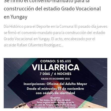
Se firmó el convenio-mandato para la
construcción del estadio Grado Vocacional
en Yungay
Día Histórico para el Deporte en la Comuna: El pasado día jueves
se firmó el convenio-mandato para la construcción del estadio
Grado Vocacional en Yungay. El acto, encabezado por el
alcalde Rafael Cifuentes Rodríguez,...