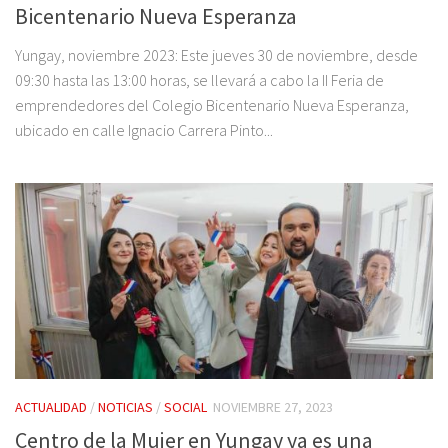
Bicentenario Nueva Esperanza
Yungay, noviembre 2023: Este jueves 30 de noviembre, desde
09:30 hasta las 13:00 horas, se llevará a cabo la II Feria de
emprendedores del Colegio Bicentenario Nueva Esperanza,
ubicado en calle Ignacio Carrera Pinto...
ACTUALIDAD
/
NOTICIAS
/
SOCIAL
NOVIEMBRE 27, 2023
Centro de la Mujer en Yungay ya es una