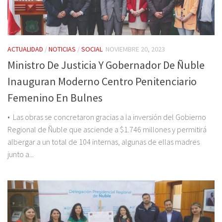
ACTUALIDAD
/
NOTICIAS
/
SOCIAL
NOVIEMBRE 20, 2023
Ministro De Justicia Y Gobernador De Ñuble
Inauguran Moderno Centro Penitenciario
Femenino En Bulnes
• Las obras se concretaron gracias a la inversión del Gobierno
Regional de Ñuble que asciende a $1.746 millones y permitirá
albergar a un total de 104 internas, algunas de ellas madres
junto a...