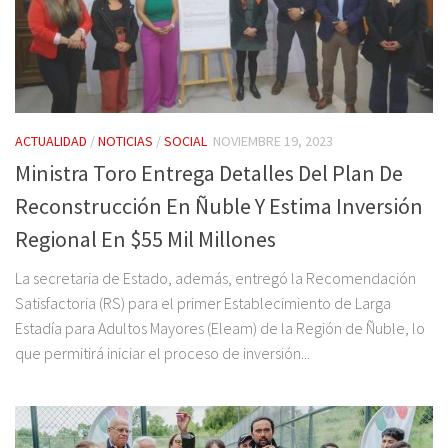
ACTUALIDAD
/
NOTICIAS
/
SOCIAL
NOVIEMBRE 19, 2023
Ministra Toro Entrega Detalles Del Plan De
Reconstrucción En Ñuble Y Estima Inversión
Regional En $55 Mil Millones
La secretaria de Estado, además, entregó la Recomendación
Satisfactoria (RS) para el primer Establecimiento de Larga
Estadía para Adultos Mayores (Eleam) de la Región de Ñuble, lo
que permitirá iniciar el proceso de inversión...