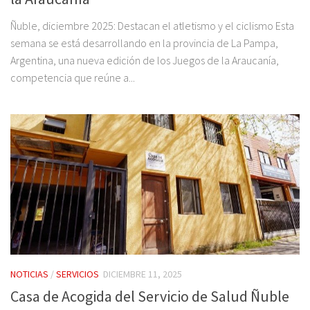
Ñuble, diciembre 2025: Destacan el atletismo y el ciclismo Esta
semana se está desarrollando en la provincia de La Pampa,
Argentina, una nueva edición de los Juegos de la Araucanía,
competencia que reúne a...
NOTICIAS
/
SERVICIOS
DICIEMBRE 11, 2025
Casa de Acogida del Servicio de Salud Ñuble