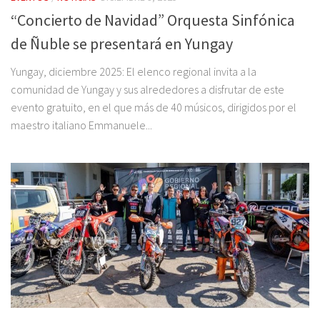
“Concierto de Navidad” Orquesta Sinfónica
de Ñuble se presentará en Yungay
Yungay, diciembre 2025: El elenco regional invita a la
comunidad de Yungay y sus alrededores a disfrutar de este
evento gratuito, en el que más de 40 músicos, dirigidos por el
maestro italiano Emmanuele...