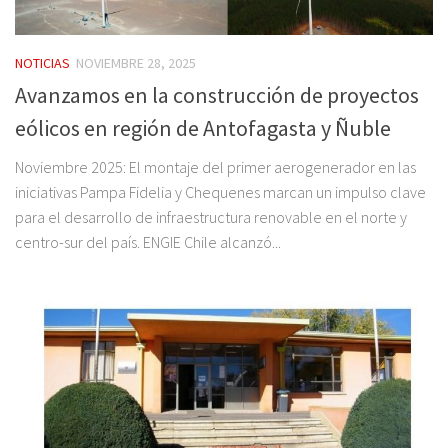
NOTICIAS
NOVIEMBRE 28, 2025
Avanzamos en la construcción de proyectos
eólicos en región de Antofagasta y Ñuble
Noviembre 2025: El montaje del primer aerogenerador en las
iniciativas Pampa Fidelia y Chequenes marcan un impulso clave
para el desarrollo de infraestructura renovable en el norte y
centro-sur del país. ENGIE Chile alcanzó...