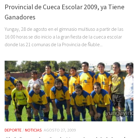
Provincial de Cueca Escolar 2009, ya Tiene
Ganadores
Yungay, 28 de agosto en el gimnasio multiuso a partir de las
16:00 horas se dio inicio a la gran fiesta de la cueca escolar
donde las 21 comunas de la Provincia de Ñuble...
DEPORTE
/
NOTICIAS
AGOSTO 27, 2009