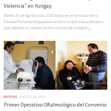
Violencia” en Yungay
Martes 25 de Agosto a las 11:00 horas, en el Gimnasio de la
Escuela Fernando Baquedano se llevo a cabo esta actividad y
que además se celebró en 54 comunas de la región y...
NOTICIAS
AGOSTO 24, 2009
Primer Operativo Oftalmológico del Convenio