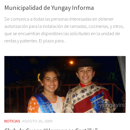
Municipalidad de Yungay Informa
Se comunica a todas las personas interesadas en obtener
autorización para la instalación de ramadas, cocinerias, y otros,
que se encuentran disponibles las solicitudes en la unidad de
rentas y patentes. El plazo para...
NOTICIAS
AGOSTO 20, 2009