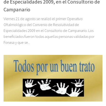
de Especialidades 2009, en el Consultorio de
Campanario
Viernes 21 de agosto se realizó el primer Operativo
Oftalmológico del Convenio de Resolutividad de
Especialidades 2009 en el Consultorio de Campanario. Los
beneficiados fueron todas aquellas personas validadas por
Fonasa y que se...