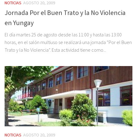
NOTICIAS
AGOSTO 20, 2009
Jornada Por el Buen Trato y la No Violencia
en Yungay
El día martes 25 de agosto desde las 11:00 y hasta las 13:00
horas, en el salón multiuso se realizará una jornada “Por el Buen
Trato y la No Violencia”. Esta actividad tiene como...
NOTICIAS
AGOSTO 20, 2009