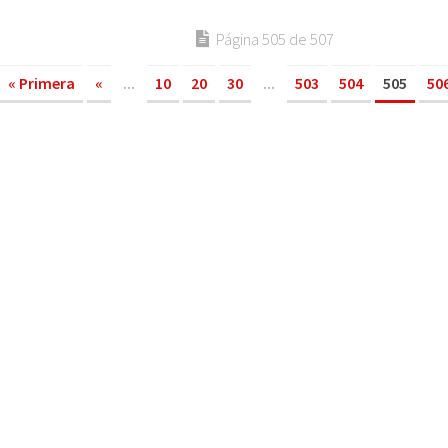
Página 505 de 507
« Primera
«
...
10
20
30
...
503
504
505
50