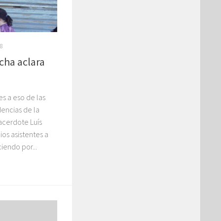
8
cha aclara
s a eso de las
encias de la
acerdote Luís
ios asistentes a
iendo por...