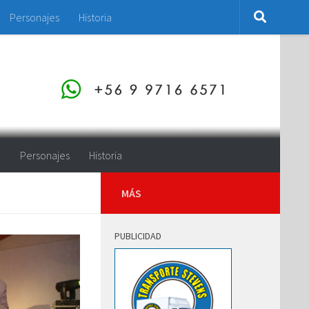
Personajes
Historia
o
Personajes
Historia
MÁS
PUBLICIDAD