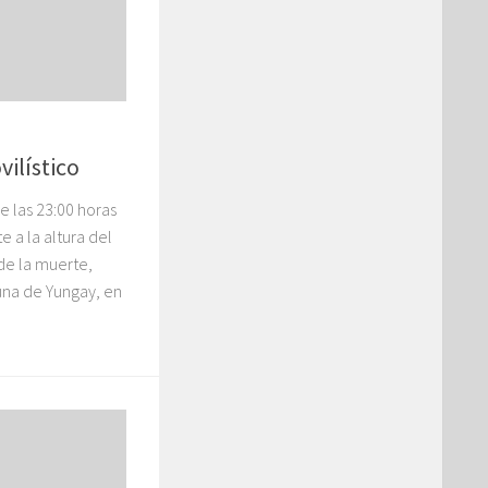
ilístico
 las 23:00 horas
 a la altura del
 de la muerte,
na de Yungay, en