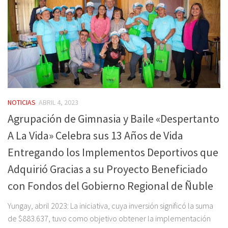
NOTICIAS
ABRIL 4, 2023
Agrupación de Gimnasia y Baile «Despertanto
A La Vida» Celebra sus 13 Años de Vida
Entregando los Implementos Deportivos que
Adquirió Gracias a su Proyecto Beneficiado
con Fondos del Gobierno Regional de Ñuble
Yungay, abril 2023: La iniciativa, cuya inversión significó la suma
de $883.637, tuvo como objetivo obtener la implementación