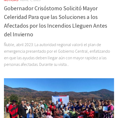
Gobernador Crisóstomo Solicitó Mayor
Celeridad Para que las Soluciones a los
Afectados por los Incendios Lleguen Antes
del Invierno
Ñuble, abril 2023: La autoridad regional valoró el plan de
emergencia presentado por el Gobierno Central, enfatizando
en que las ayudas deben llegar aún con mayor rapidez a las
personas afectadas. Durante su visita...