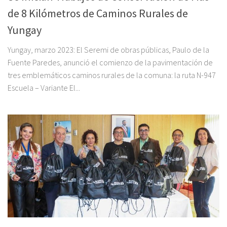
de 8 Kilómetros de Caminos Rurales de
Yungay
Yungay, marzo 2023: El Seremi de obras públicas, Paulo de la
Fuente Paredes, anunció el comienzo de la pavimentación de
tres emblemáticos caminos rurales de la comuna: la ruta N-947
Escuela – Variante El...