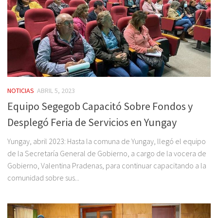
NOTICIAS
ABRIL 5, 2023
Equipo Segegob Capacitó Sobre Fondos y
Desplegó Feria de Servicios en Yungay
Yungay, abril 2023: Hasta la comuna de Yungay, llegó el equipo
de la Secretaría General de Gobierno, a cargo de la vocera de
Gobierno, Valentina Pradenas, para continuar capacitando a la
comunidad sobre sus...