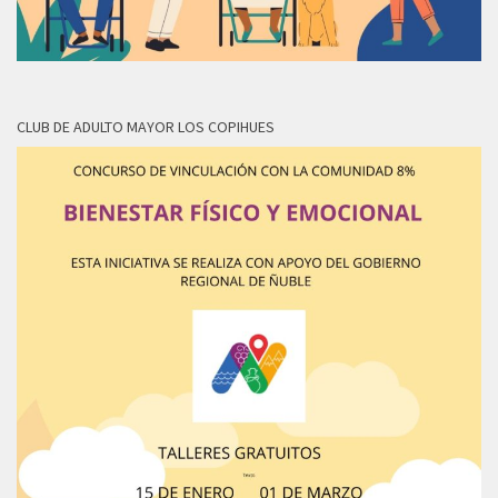
CLUB DE ADULTO MAYOR LOS COPIHUES