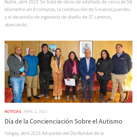
Ñuble, abril 2023: Se trata de obras de asfaltado de cerca de 58
kilómetros en 8 comunas, la construcción de 5 nuevos puentes
y el desarrollo de ingeniería de diseño de 37 caminos,
abarcando...
NOTICIAS
ABRIL 2, 2023
Día de la Concienciación Sobre el Autismo
Yungay, abril 2023: Ad-portas del Día Mundial de la