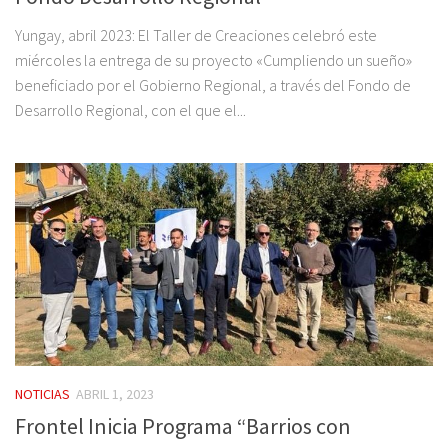
Yungay, abril 2023: El Taller de Creaciones celebró este
miércoles la entrega de su proyecto «Cumpliendo un sueño»
beneficiado por el Gobierno Regional, a través del Fondo de
Desarrollo Regional, con el que el...
NOTICIAS
ABRIL 1, 2023
Frontel Inicia Programa “Barrios con