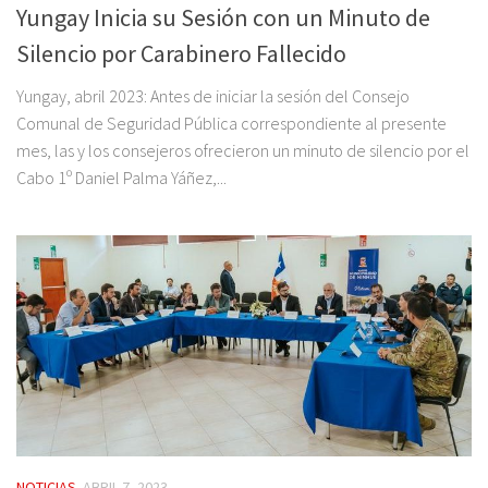
Yungay Inicia su Sesión con un Minuto de
Silencio por Carabinero Fallecido
Yungay, abril 2023: Antes de iniciar la sesión del Consejo
Comunal de Seguridad Pública correspondiente al presente
mes, las y los consejeros ofrecieron un minuto de silencio por el
Cabo 1º Daniel Palma Yáñez,...
NOTICIAS
ABRIL 7, 2023