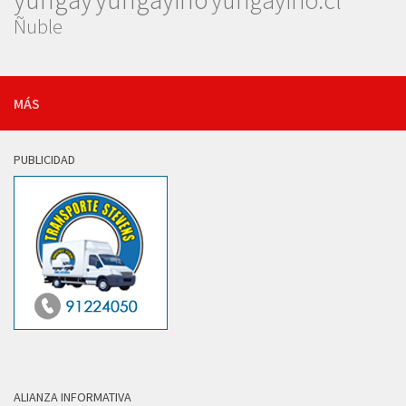
yungayino.cl
Ñuble
MÁS
PUBLICIDAD
ALIANZA INFORMATIVA