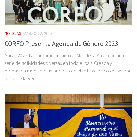
NOTICIAS
MARZO 22, 2023
CORFO Presenta Agenda de Género 2023
Marzo 2023: La Corporación inició el Mes de la Mujer con una
serie de actividades diversas en todo el país. Creada y
preparada mediante un proceso de planificación colectivo por
parte de la Red...