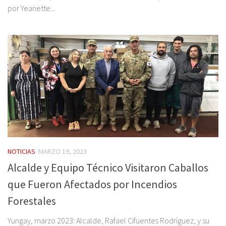
por Yeanette...
NOTICIAS
MARZO 19, 2023
Alcalde y Equipo Técnico Visitaron Caballos
que Fueron Afectados por Incendios
Forestales
Yungay, marzo 2023: Alcalde, Rafael Cifuentes Rodríguez, y su