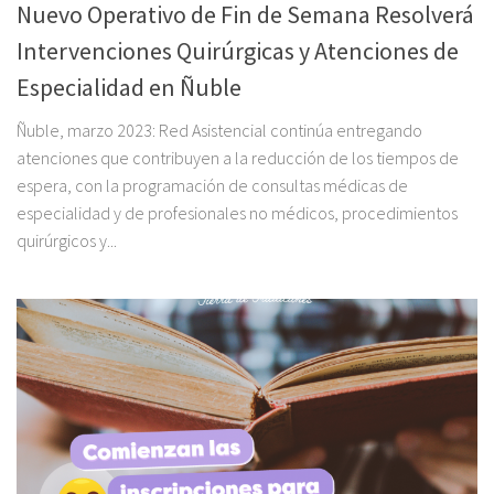
Nuevo Operativo de Fin de Semana Resolverá
Intervenciones Quirúrgicas y Atenciones de
Especialidad en Ñuble
Ñuble, marzo 2023: Red Asistencial continúa entregando
atenciones que contribuyen a la reducción de los tiempos de
espera, con la programación de consultas médicas de
especialidad y de profesionales no médicos, procedimientos
quirúrgicos y...