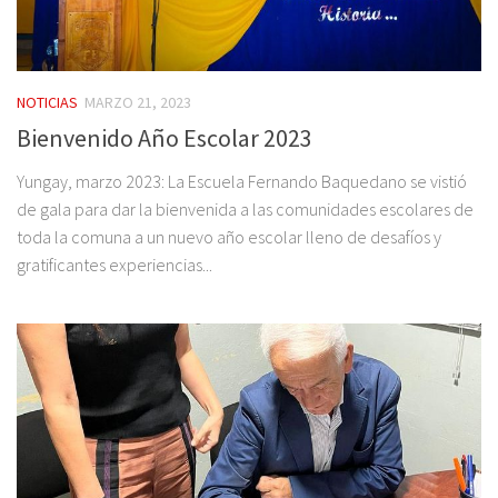
NOTICIAS
MARZO 21, 2023
Bienvenido Año Escolar 2023
Yungay, marzo 2023: La Escuela Fernando Baquedano se vistió
de gala para dar la bienvenida a las comunidades escolares de
toda la comuna a un nuevo año escolar lleno de desafíos y
gratificantes experiencias...