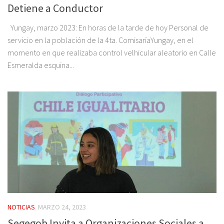
Detiene a Conductor
Yungay, marzo 2023: En horas de la tarde de hoy Personal de
servicio en la población de la 4ta. ComisaríaYungay, en el
momento en que realizaba control velhicular aleatorio en Calle
Esmeralda esquina...
NOTICIAS
MARZO 24, 2023
Segegob Invita a Organizaciones Sociales a