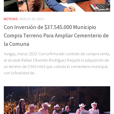
NOTICIAS
MARZO 20, 2023
Con Inversión de $37.545.000 Municipio
Compra Terreno Para Ampliar Cementerio de
la Comuna
Yungay, marzo 2023: Con la firma del contrato de compra venta,
el alcalde Rafael Cifuentes Rodríguez finiquitó la adquisición de
un terreno de 2.503 mts3 que colinda el cementerio municipal,
con la finalidad de...