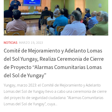
NOTICIAS
MARZO 19, 2023
Comité de Mejoramiento y Adelanto Lomas
del Sol Yungay, Realiza Ceremonia de Cierre
de Proyecto “Alarmas Comunitarias Lomas
del Sol de Yungay”
Yungay, marzo 2023: el Comité de Mejoramiento y Adelanto
Lomas del Sol de Yungay llevo a cabo una ceremonia de cierre
del proyecto de seguridad ciudadana: “Alarmas Comunitarias
Lomas del Sol de Yungay”, cuya...