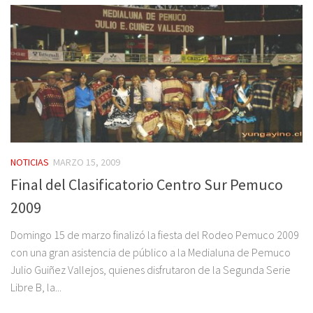
NOTICIAS
MARZO 15, 2009
Final del Clasificatorio Centro Sur Pemuco
2009
Domingo 15 de marzo finalizó la fiesta del Rodeo Pemuco 2009
con una gran asistencia de público a la Medialuna de Pemuco
Julio Guiñez Vallejos, quienes disfrutaron de la Segunda Serie
Libre B, la...