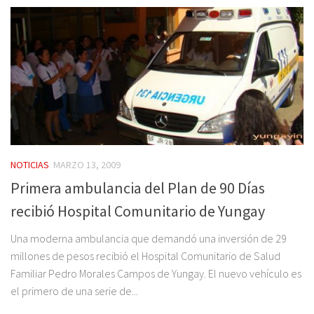
NOTICIAS
MARZO 13, 2009
Primera ambulancia del Plan de 90 Días
recibió Hospital Comunitario de Yungay
Una moderna ambulancia que demandó una inversión de 29
millones de pesos recibió el Hospital Comunitario de Salud
Familiar Pedro Morales Campos de Yungay. El nuevo vehículo es
el primero de una serie de...