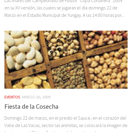
Las finales del Campeonato de Fútbol “Copa Cordillera” 2009
en su XV versión, las cuales se jugaran el día domingo 22 de
Marzo en el Estadio Municipal de Yungay. A las 14:00 horas por...
EVENTOS
MARZO 20, 2009
Fiesta de la Cosecha
Domingo 22 de marzo, en el predio el Sauce, en el corazón del
Valle de Las Vacas, sector las animitas, se colocará la imagen de