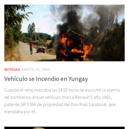
NOTICIAS
MARZO 15, 2009
Vehículo se Incendio en Yungay
Cuando el reloj marcaba las 14:05 horas se escuchó la alarma
de bomberos, era un vehículo marca Renault 5 año 1981,
patente GR 5366 de propiedad del Don Raúl Sandoval, que
transitaba por el...