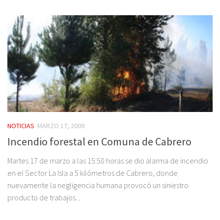
NOTICIAS
MARZO 17, 2009
Incendio forestal en Comuna de Cabrero
Martes 17 de marzo a las 15:50 horas se dio alarma de incendio
en el Sector La Isla a 5 kilómetros de Cabrero, donde
nuevamente la negligencia humana provocó un siniestro
producto de trabajos...