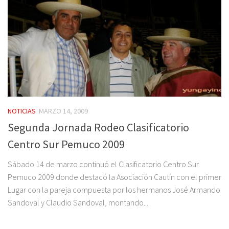
NOTICIAS
MARZO 14, 2009
Segunda Jornada Rodeo Clasificatorio
Centro Sur Pemuco 2009
Sábado 14 de marzo continuó el Clasificatorio Centro Sur
Pemuco 2009 donde destacó la Asociación Cautín con el primer
Lugar con la pareja compuesta por los hermanos José Armando
Sandoval y Claudio Sandoval, montando...