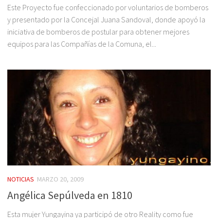
Este Proyecto fue confeccionado por voluntarios de bomberos
y presentado por la Concejal Juana Sandoval, donde apoyó la
iniciativa de bomberos de postular para obtener mejores
equipos para las Compañías de la Comuna, el...
NOTICIAS
MARZO 20, 2009
Angélica Sepúlveda en 1810
Esta mujer Yungayina ya participó de otro Reality como fue