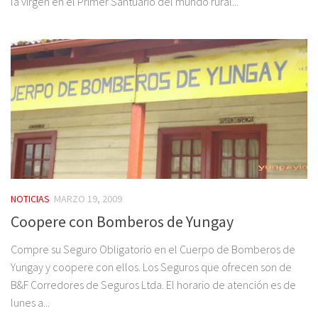
la virgen en el Primer Santuario del mundo rural...
NOTICIAS
MARZO 19, 2009
Coopere con Bomberos de Yungay
Compre su Seguro Obligatorio en el Cuerpo de Bomberos de
Yungay y coopere con ellos. Los Seguros que ofrecen son de
B&F Corredores de Seguros Ltda. El horario de atención es de
lunes a...