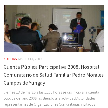
NOTICIAS
MARZO 13, 2009
Cuenta Pública Participativa 2008, Hospital
Comunitario de Salud Familiar Pedro Morales
Campos de Yungay
Viernes 13 de marzo a las 11:00 horas se dio inicio a la cuenta
pública del año 2008, asistiendo a la actividad Autoridades,
representantes de Organizaciones Comunitarias, invitados