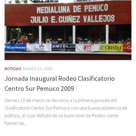
NOTICIAS
MARZO 13, 2009
Jornada Inaugural Rodeo Clasificatorio
Centro Sur Pemuco 2009
Viernes 13 de marzo se dio inicio a la primera jornada del
Clasificatorio Centro Sur Pemuco con una buena asistencia de
público, el cual disfrutó de un buen nivel de Rodeo como
fueron las...