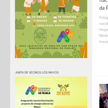
de 
Fotog
nacid
Hospi
Medin
horas
JUNTA DE VECINOS LOS MAYOS