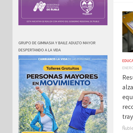
GRUPO DE GIMNASIA Y BAILE ADULTO MAYOR
DESPERTANDO A LA VIDA
EDUC
ENERO
Res
alz
equ
rec
tra
Ñuble