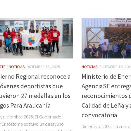
RTE
/
NOTICIAS
DICIEMBRE 18, 2025
NOTICIAS
DICIEMBRE 16, 202
ierno Regional reconoce a
Ministerio de Ener
 jóvenes deportistas que
AgenciaSE entreg
uvieron 27 medallas en los
reconocimientos d
gos Para Araucanía
Calidad de Leña y
convocatoria
, diciembre 2025: El Gobernador
 Crisóstomo sostuvo un desayuno
Diciembre 2025: La cual e