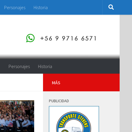
Personajes
Historia
o
Personajes
Historia
MÁS
PUBLICIDAD