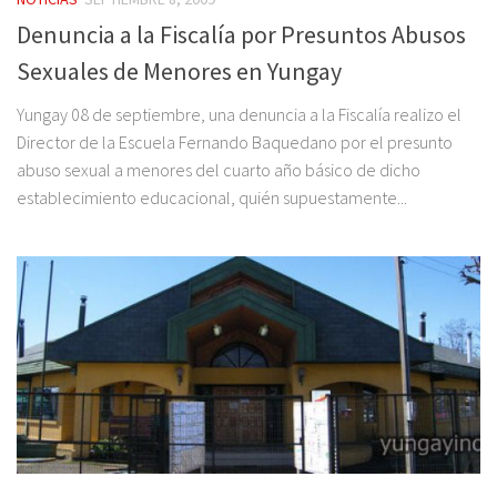
Denuncia a la Fiscalía por Presuntos Abusos
Sexuales de Menores en Yungay
Yungay 08 de septiembre, una denuncia a la Fiscalía realizo el
Director de la Escuela Fernando Baquedano por el presunto
abuso sexual a menores del cuarto año básico de dicho
establecimiento educacional, quién supuestamente...