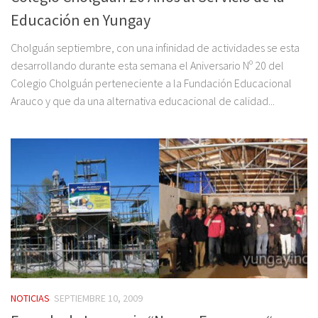
Educación en Yungay
Cholguán septiembre, con una infinidad de actividades se esta
desarrollando durante esta semana el Aniversario Nº 20 del
Colegio Cholguán perteneciente a la Fundación Educacional
Arauco y que da una alternativa educacional de calidad...
NOTICIAS
SEPTIEMBRE 10, 2009