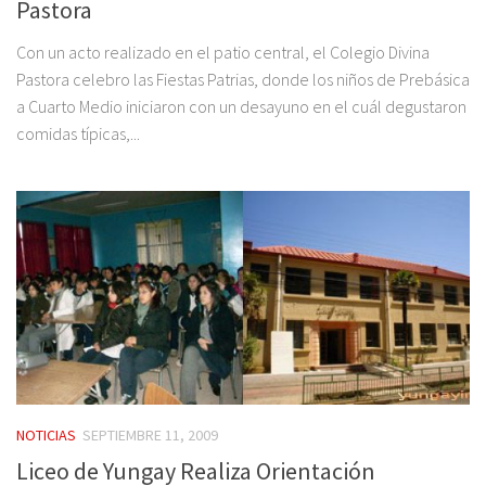
Pastora
Con un acto realizado en el patio central, el Colegio Divina
Pastora celebro las Fiestas Patrias, donde los niños de Prebásica
a Cuarto Medio iniciaron con un desayuno en el cuál degustaron
comidas típicas,...
NOTICIAS
SEPTIEMBRE 11, 2009
Liceo de Yungay Realiza Orientación