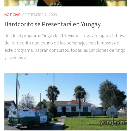
NOTICIAS
SEPTIEMBRE 7, 2009
Hardcorito se Presentará en Yungay
Desde el programa Yingo de Chilevisión, llega a Yungay el show
de Hardcorito que es uno de los personajes mas famosos de
este programa, habrán concursos, todas las canciones de Yingo
y además el...