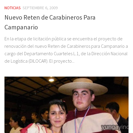
NOTICIAS
SEPTIEMBRE 6, 2009
Nuevo Reten de Carabineros Para
Campanario
En la etapa de licitación pública se encuentra el proyecto de
renovación del nuevo Reten de Carabineros para Campanario a
cargo del Departamento Cuarteles L.1, de la Dirección Nacional
de Logística (DILOCAR). El proyecto...