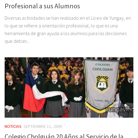
Profesional a sus Alumnos
Diversas actividades se han realizado en el Liceo de Yungay, en
lo que se refiere a orientación profesional, lo que es una
herramienta de gran ayuda a los alumnos para las decisiones
que deban...
NOTICIAS
SEPTIEMBRE 11, 2009
Colegio Cholguán 20 Años al Servicio de la