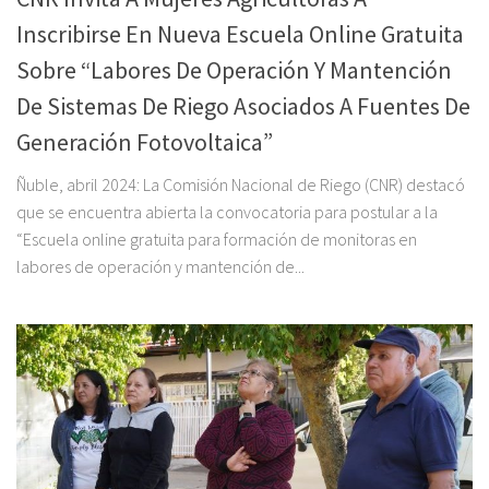
Inscribirse En Nueva Escuela Online Gratuita
Sobre “Labores De Operación Y Mantención
De Sistemas De Riego Asociados A Fuentes De
Generación Fotovoltaica”
Ñuble, abril 2024: La Comisión Nacional de Riego (CNR) destacó
que se encuentra abierta la convocatoria para postular a la
“Escuela online gratuita para formación de monitoras en
labores de operación y mantención de...