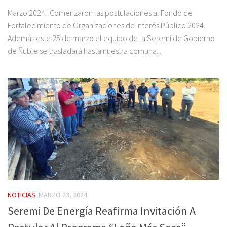
Marzo 2024: Comenzaron las postulaciones al Fondo de
Fortalecimiento de Organizaciones de Interés Público 2024.
Además este 25 de marzo el equipo de la Seremi de Gobierno
de Ñuble se trasladará hasta nuestra comuna...
NOTICIAS
MARZO 23, 2024
Seremi De Energía Reafirma Invitación A