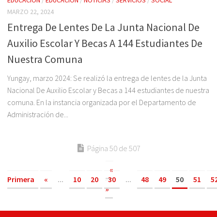
MARZO 22, 2024
Entrega De Lentes De La Junta Nacional De
Auxilio Escolar Y Becas A 144 Estudiantes De
Nuestra Comuna
Yungay, marzo 2024: Se realizó la entrega de lentes de la Junta
Nacional De Auxilio Escolar y Becas a 144 estudiantes de nuestra
comuna. En la instancia organizada por el Departamento de
Administración de...
Página 50 de 507
«
Primera
«
...
10
20
30
...
48
49
50
51
5
»