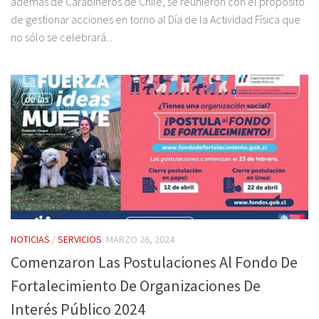
además de Carabineros de Chile, se reunieron con el propósito
de gestionar acciones en torno al Día de la Actividad Física que
no sólo se celebrará...
NOTICIAS
/
SERVICIOS
MARZO 26, 2024
Comenzaron Las Postulaciones Al Fondo De
Fortalecimiento De Organizaciones De
Interés Público 2024