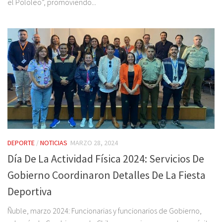
el Pololeo”, promoviendo...
DEPORTE
/
NOTICIAS
MARZO 28, 2024
Día De La Actividad Física 2024: Servicios De
Gobierno Coordinaron Detalles De La Fiesta
Deportiva
Ñuble, marzo 2024: Funcionarias y funcionarios de Gobierno,