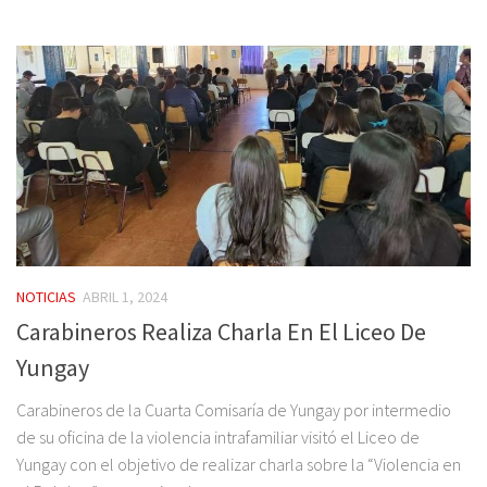
NOTICIAS
ABRIL 1, 2024
Carabineros Realiza Charla En El Liceo De
Yungay
Carabineros de la Cuarta Comisaría de Yungay por intermedio
de su oficina de la violencia intrafamiliar visitó el Liceo de
Yungay con el objetivo de realizar charla sobre la “Violencia en