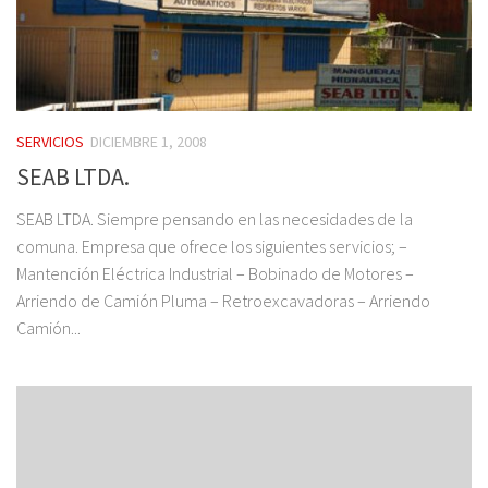
SERVICIOS
DICIEMBRE 1, 2008
SEAB LTDA.
SEAB LTDA. Siempre pensando en las necesidades de la
comuna. Empresa que ofrece los siguientes servicios; –
Mantención Eléctrica Industrial – Bobinado de Motores –
Arriendo de Camión Pluma – Retroexcavadoras – Arriendo
Camión...