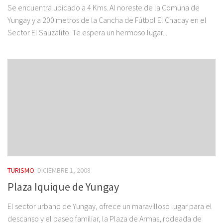
Se encuentra ubicado a 4 Kms. Al noreste de la Comuna de
Yungay y a 200 metros de la Cancha de Fútbol El Chacay en el
Sector El Sauzalito. Te espera un hermoso lugar...
TURISMO
DICIEMBRE 1, 2008
Plaza Iquique de Yungay
El sector urbano de Yungay, ofrece un maravilloso lugar para el
descanso y el paseo familiar, la Plaza de Armas, rodeada de