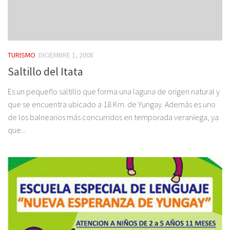
TURISMO
DICIEMBRE 1, 2008
Saltillo del Itata
Es un pequeño saltillo que forma una laguna de origen natural y
que se encuentra ubicado a 18 Km. de Yungay. Además es uno
de los balnearios más concurridos en temporada veraniega, ya
que...