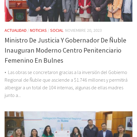
ACTUALIDAD
/
NOTICIAS
/
SOCIAL
NOVIEMBRE 20, 2023
Ministro De Justicia Y Gobernador De Ñuble
Inauguran Moderno Centro Penitenciario
Femenino En Bulnes
• Las obras se concretaron gracias a la inversión del Gobierno
Regional de Ñuble que asciende a $1.746 millones y permitirá
albergar a un total de 104 internas, algunas de ellas madres
junto a...