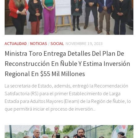
ACTUALIDAD
/
NOTICIAS
/
SOCIAL
NOVIEMBRE 19, 2023
Ministra Toro Entrega Detalles Del Plan De
Reconstrucción En Ñuble Y Estima Inversión
Regional En $55 Mil Millones
La secretaria de Estado, además, entregó la Recomendación
Satisfactoria (RS) para el primer Establecimiento de Larga
Estadía para Adultos Mayores (Eleam) de la Región de Ñuble, lo
que permitirá iniciar el proceso de inversión...