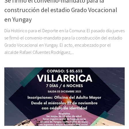
Se firmó el convenio-mandato para la
construcción del estadio Grado Vocacional
en Yungay
Día Histórico para el Deporte en la Comuna: El pasado día jueves
se firmó el convenio-mandato para la construcción del estadio
Grado Vocacional en Yungay. El acto, encabezado por el
alcalde Rafael Cifuentes Rodríguez,...