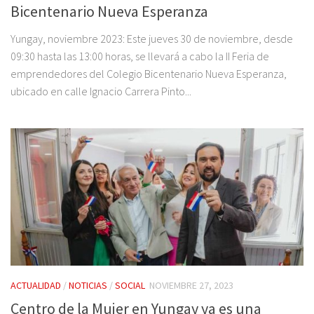
Bicentenario Nueva Esperanza
Yungay, noviembre 2023: Este jueves 30 de noviembre, desde
09:30 hasta las 13:00 horas, se llevará a cabo la II Feria de
emprendedores del Colegio Bicentenario Nueva Esperanza,
ubicado en calle Ignacio Carrera Pinto...
ACTUALIDAD
/
NOTICIAS
/
SOCIAL
NOVIEMBRE 27, 2023
Centro de la Mujer en Yungay ya es una