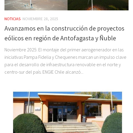
NOTICIAS
NOVIEMBRE 28, 2025
Avanzamos en la construcción de proyectos
eólicos en región de Antofagasta y Ñuble
Noviembre 2025: El montaje del primer aerogenerador en las
iniciativas Pampa Fidelia y Chequenes marcan un impulso clave
para el desarrollo de infraestructura renovable en el norte y
centro-sur del país. ENGIE Chile alcanzó...