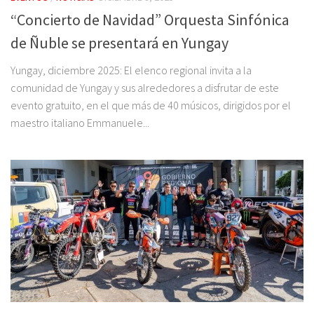
“Concierto de Navidad” Orquesta Sinfónica
de Ñuble se presentará en Yungay
Yungay, diciembre 2025: El elenco regional invita a la
comunidad de Yungay y sus alrededores a disfrutar de este
evento gratuito, en el que más de 40 músicos, dirigidos por el
maestro italiano Emmanuele...