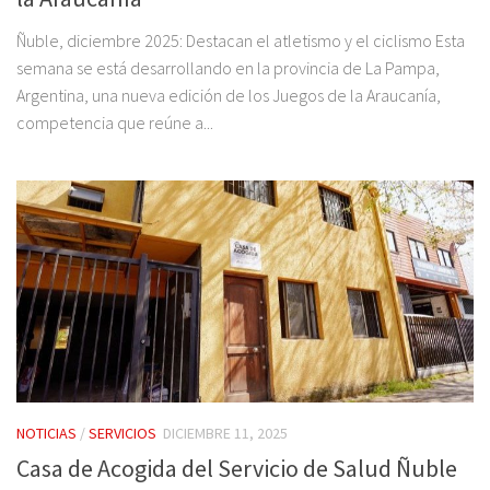
Ñuble, diciembre 2025: Destacan el atletismo y el ciclismo Esta
semana se está desarrollando en la provincia de La Pampa,
Argentina, una nueva edición de los Juegos de la Araucanía,
competencia que reúne a...
NOTICIAS
/
SERVICIOS
DICIEMBRE 11, 2025
Casa de Acogida del Servicio de Salud Ñuble