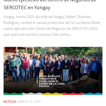
SERCOTEC en Yungay
Yungay, marzo 2025: Alcalde de Yungay, Rafael Cifuentes
Rodríguez, recibió el saludo protocolar del Sr. Luis Meza Oñate,
nuevo ejecutivo del Centro de Negocios de SERCOTEC (CNS)
que opera en nuestra comuna. Este centro,...
NOTICIAS
MARZO 27, 2025