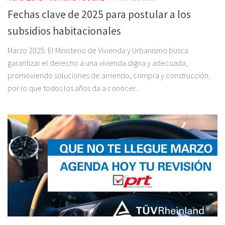
Fechas clave de 2025 para postular a los
subsidios habitacionales
Marzo 2025: El Ministerio de Vivienda y Urbanismo busca
garantizar el derecho a una vivienda digna y adecuada,
promoviendo soluciones de arriendo, compra y construcción,
por lo que todos los años da a conocer...