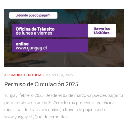
ACTUALIDAD
/
NOTICIAS
MARZO 10, 2025
Permiso de Circulación 2025
Yungay, febrero 2025: Desde el 03 de marzo ya puedes pagar tu
permiso de circulación 2025 de forma presencial en oficina
municipal de Tránsito y online, a través de página web
www.yungay.cl ¿Qué documentos...