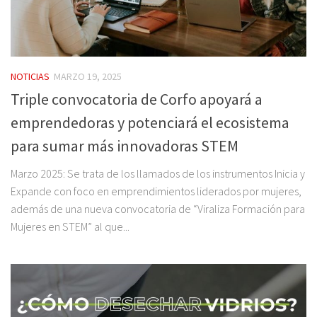
NOTICIAS
MARZO 19, 2025
Triple convocatoria de Corfo apoyará a
emprendedoras y potenciará el ecosistema
para sumar más innovadoras STEM
Marzo 2025: Se trata de los llamados de los instrumentos Inicia y
Expande con foco en emprendimientos liderados por mujeres,
además de una nueva convocatoria de “Viraliza Formación para
Mujeres en STEM” al que...