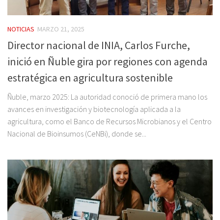
NOTICIAS
MARZO 21, 2025
Director nacional de INIA, Carlos Furche,
inició en Ñuble gira por regiones con agenda
estratégica en agricultura sostenible
Ñuble, marzo 2025: La autoridad conoció de primera mano los
avances en investigación y biotecnología aplicada a la
agricultura, como el Banco de Recursos Microbianos y el Centro
Nacional de Bioinsumos (CeNBi), donde se...