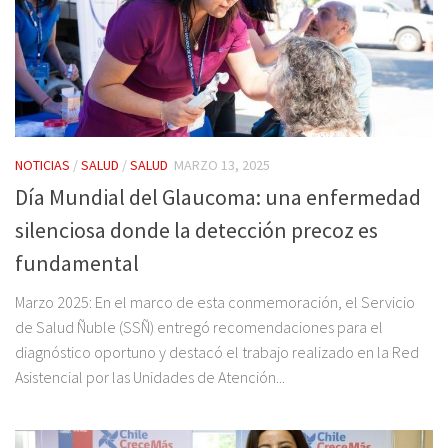
NOTICIAS
/
SALUD
/
SALUD
MARZO 13, 2025
Día Mundial del Glaucoma: una enfermedad
silenciosa donde la detección precoz es
fundamental
Marzo 2025: En el marco de esta conmemoración, el Servicio
de Salud Ñuble (SSÑ) entregó recomendaciones para el
diagnóstico oportuno y destacó el trabajo realizado en la Red
Asistencial por las Unidades de Atención...