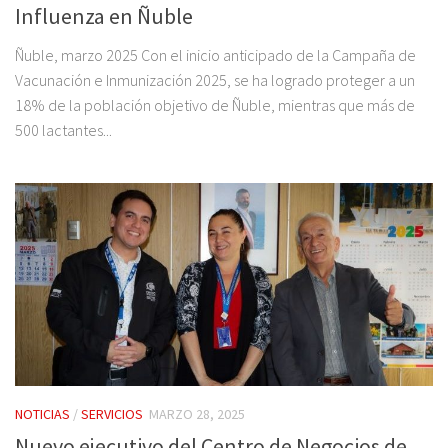
Influenza en Ñuble
Ñuble, marzo 2025 Con el inicio anticipado de la Campaña de
Vacunación e Inmunización 2025, se ha logrado proteger a un
18% de la población objetivo de Ñuble, mientras que más de
500 lactantes...
NOTICIAS
/
SERVICIOS
MARZO 28, 2025
Nuevo ejecutivo del Centro de Negocios de