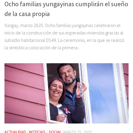
Ocho familias yungayinas cumplirán el sueño
de la casa propia
Yungay, marzo 2025: Ocho familias yungayinas celebraron el
inicio de la construcción de sus esperadas viviendas gracias al
subsidio habitacional DS49. La ceremonia, en la que se realizó
la simbólica colocación de la primera...
ACTUALIDAD
/
NOTICIAS
/
SOCIAL
MARZO 25, 2025