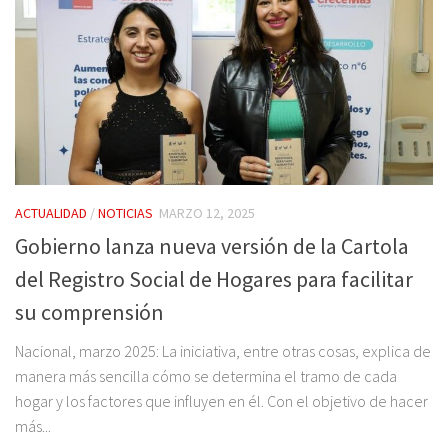
ACTUALIDAD
/
NOTICIAS
MARZO 12, 2025
Gobierno lanza nueva versión de la Cartola
del Registro Social de Hogares para facilitar
su comprensión
Nacional, marzo 2025: La iniciativa, entre otras cosas, explica de
manera más sencilla cómo se determina el tramo de cada
hogar y los factores que influyen en él. Con el objetivo de hacer
más...