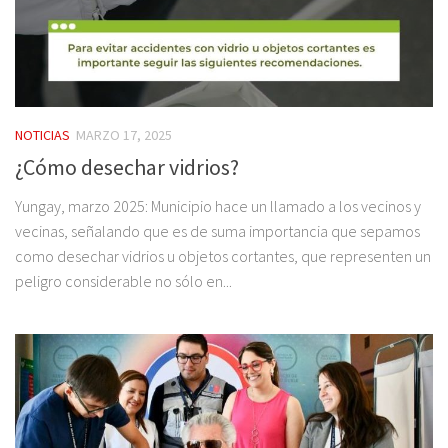
NOTICIAS
MARZO 17, 2025
¿Cómo desechar vidrios?
Yungay, marzo 2025: Municipio hace un llamado a los vecinos y
vecinas, señalando que es de suma importancia que sepamos
como desechar vidrios u objetos cortantes, que representen un
peligro considerable no sólo en...