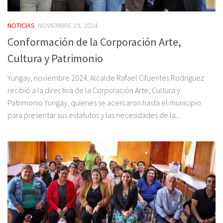
NOTICIAS
NOVIEMBRE 19, 2024
Conformación de la Corporación Arte,
Cultura y Patrimonio
Yungay, noviembre 2024: Alcalde Rafael Cifuentes Rodríguez
recibió a la directiva de la Corporación Arte, Cultura y
Patrimonio Yungay, quienes se acercaron hasta el municipio
para presentar sus estatutos y las necesidades de la...