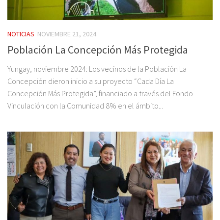
NOTICIAS
NOVIEMBRE 21, 2024
Población La Concepción Más Protegida
Yungay, noviembre 2024: Los vecinos de la Población La
Concepción dieron inicio a su proyecto “Cada Día La
Concepción Más Protegida”, financiado a través del Fondo
Vinculación con la Comunidad 8% en el ámbito...