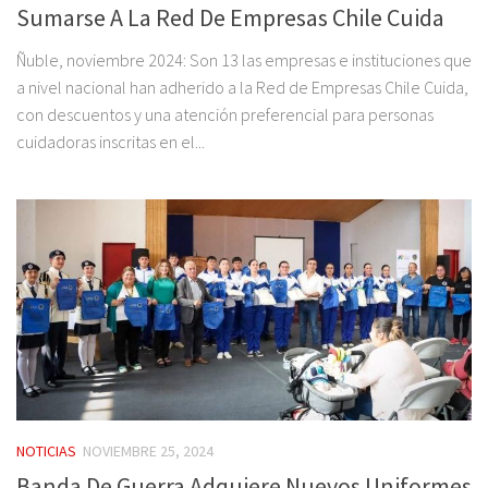
Sumarse A La Red De Empresas Chile Cuida
Ñuble, noviembre 2024: Son 13 las empresas e instituciones que
a nivel nacional han adherido a la Red de Empresas Chile Cuida,
con descuentos y una atención preferencial para personas
cuidadoras inscritas en el...
NOTICIAS
NOVIEMBRE 25, 2024
Banda De Guerra Adquiere Nuevos Uniformes