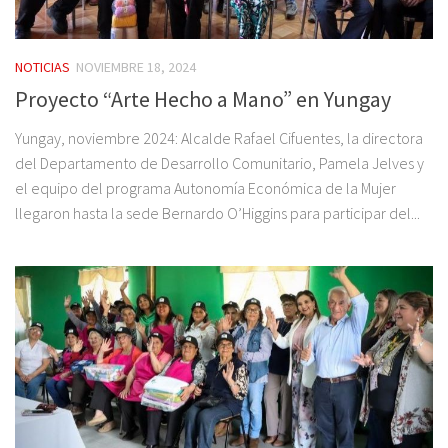
NOTICIAS
NOVIEMBRE 18, 2024
Proyecto “Arte Hecho a Mano” en Yungay
Yungay, noviembre 2024: Alcalde Rafael Cifuentes, la directora
del Departamento de Desarrollo Comunitario, Pamela Jelves y
el equipo del programa Autonomía Económica de la Mujer
llegaron hasta la sede Bernardo O’Higgins para participar del...