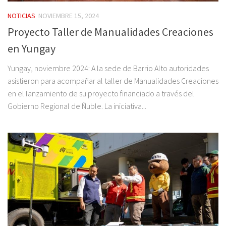
NOTICIAS
NOVIEMBRE 15, 2024
Proyecto Taller de Manualidades Creaciones
en Yungay
Yungay, noviembre 2024: A la sede de Barrio Alto autoridades
asistieron para acompañar al taller de Manualidades Creaciones
en el lanzamiento de su proyecto financiado a través del
Gobierno Regional de Ñuble. La iniciativa...