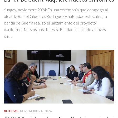
Yungay, noviembre 2024: En una ceremonia que congregó al
alcalde Rafael Cifuentes Rodríguez y autoridades locales, la
banda de Guerra realizó el lanzamiento del proyecto
«Uniformes Nuevos para Nuestra Banda» financiado a través
del...
NOTICIAS
NOVIEMBRE 24, 2024