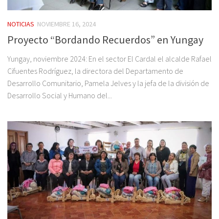
NOTICIAS
NOVIEMBRE 16, 2024
Proyecto “Bordando Recuerdos” en Yungay
Yungay, noviembre 2024: En el sector El Cardal el alcalde Rafael
Cifuentes Rodríguez, la directora del Departamento de
Desarrollo Comunitario, Pamela Jelves y la jefa de la división de
Desarrollo Social y Humano del...