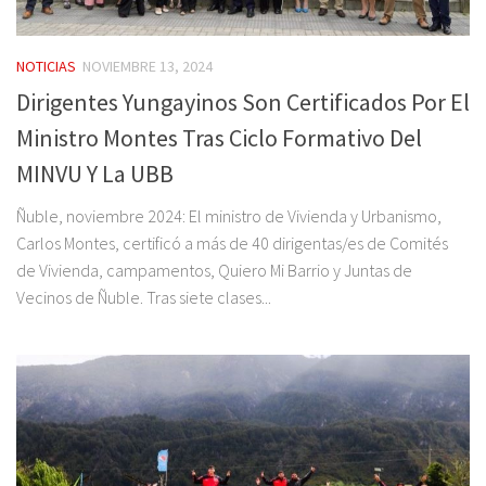
NOTICIAS
NOVIEMBRE 13, 2024
Dirigentes Yungayinos Son Certificados Por El
Ministro Montes Tras Ciclo Formativo Del
MINVU Y La UBB
Ñuble, noviembre 2024: El ministro de Vivienda y Urbanismo,
Carlos Montes, certificó a más de 40 dirigentas/es de Comités
de Vivienda, campamentos, Quiero Mi Barrio y Juntas de
Vecinos de Ñuble. Tras siete clases...