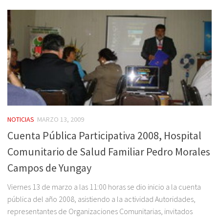
NOTICIAS
MARZO 13, 2009
Cuenta Pública Participativa 2008, Hospital
Comunitario de Salud Familiar Pedro Morales
Campos de Yungay
Viernes 13 de marzo a las 11:00 horas se dio inicio a la cuenta
pública del año 2008, asistiendo a la actividad Autoridades,
representantes de Organizaciones Comunitarias, invitados