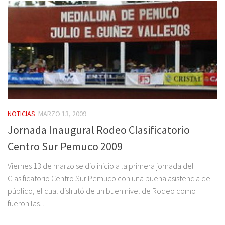
NOTICIAS
MARZO 13, 2009
Jornada Inaugural Rodeo Clasificatorio
Centro Sur Pemuco 2009
Viernes 13 de marzo se dio inicio a la primera jornada del
Clasificatorio Centro Sur Pemuco con una buena asistencia de
público, el cual disfrutó de un buen nivel de Rodeo como
fueron las...