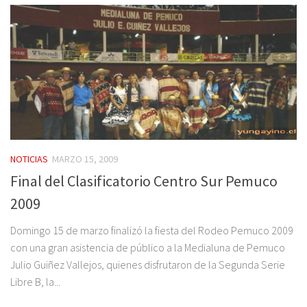
NOTICIAS
MARZO 15, 2009
Final del Clasificatorio Centro Sur Pemuco
2009
Domingo 15 de marzo finalizó la fiesta del Rodeo Pemuco 2009
con una gran asistencia de público a la Medialuna de Pemuco
Julio Guiñez Vallejos, quienes disfrutaron de la Segunda Serie
Libre B, la...