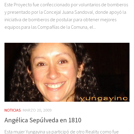
Este Proyecto fue confeccionado por voluntarios de bomberos
y presentado por la Concejal Juana Sandoval, donde apoyó la
iniciativa de bomberos de postular para obtener mejores
equipos para las Compañías de la Comuna, el...
NOTICIAS
MARZO 20, 2009
Angélica Sepúlveda en 1810
Esta mujer Yungayina ya participó de otro Reality como fue