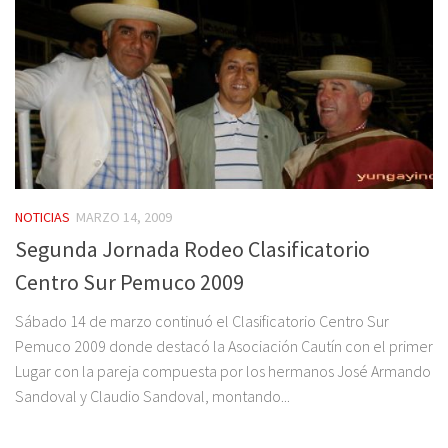
NOTICIAS
MARZO 14, 2009
Segunda Jornada Rodeo Clasificatorio
Centro Sur Pemuco 2009
Sábado 14 de marzo continuó el Clasificatorio Centro Sur
Pemuco 2009 donde destacó la Asociación Cautín con el primer
Lugar con la pareja compuesta por los hermanos José Armando
Sandoval y Claudio Sandoval, montando...