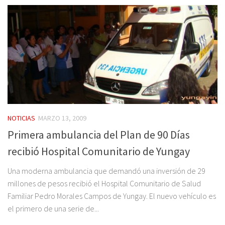
NOTICIAS
MARZO 13, 2009
Primera ambulancia del Plan de 90 Días
recibió Hospital Comunitario de Yungay
Una moderna ambulancia que demandó una inversión de 29
millones de pesos recibió el Hospital Comunitario de Salud
Familiar Pedro Morales Campos de Yungay. El nuevo vehículo es
el primero de una serie de...