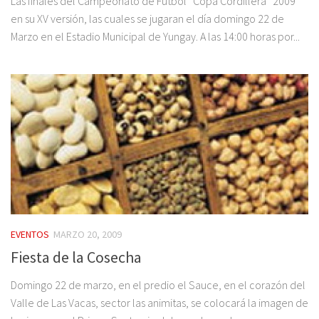
Las finales del Campeonato de Fútbol “Copa Cordillera” 2009
en su XV versión, las cuales se jugaran el día domingo 22 de
Marzo en el Estadio Municipal de Yungay. A las 14:00 horas por...
EVENTOS
MARZO 20, 2009
Fiesta de la Cosecha
Domingo 22 de marzo, en el predio el Sauce, en el corazón del
Valle de Las Vacas, sector las animitas, se colocará la imagen de