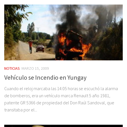
NOTICIAS
MARZO 15, 2009
Vehículo se Incendio en Yungay
Cuando el reloj marcaba las 14:05 horas se escuchó la alarma
de bomberos, era un vehículo marca Renault 5 año 1981,
patente GR 5366 de propiedad del Don Raúl Sandoval, que
transitaba por el...