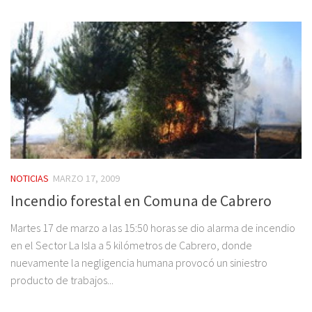
NOTICIAS
MARZO 17, 2009
Incendio forestal en Comuna de Cabrero
Martes 17 de marzo a las 15:50 horas se dio alarma de incendio
en el Sector La Isla a 5 kilómetros de Cabrero, donde
nuevamente la negligencia humana provocó un siniestro
producto de trabajos...