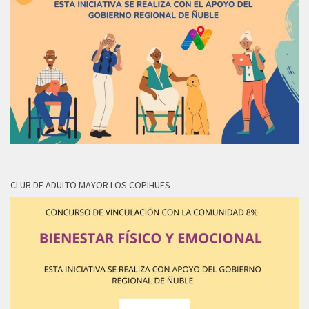
CLUB DE ADULTO MAYOR LOS COPIHUES