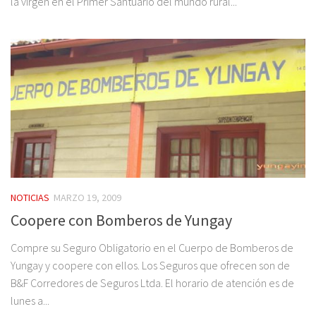
la virgen en el Primer Santuario del mundo rural...
NOTICIAS
MARZO 19, 2009
Coopere con Bomberos de Yungay
Compre su Seguro Obligatorio en el Cuerpo de Bomberos de
Yungay y coopere con ellos. Los Seguros que ofrecen son de
B&F Corredores de Seguros Ltda. El horario de atención es de
lunes a...