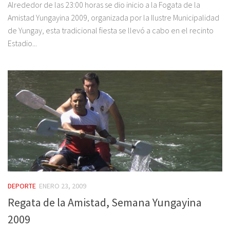
Alrededor de las 23:00 horas se dio inicio a la Fogata de la
Amistad Yungayina 2009, organizada por la Ilustre Municipalidad
de Yungay, esta tradicional fiesta se llevó a cabo en el recinto
Estadio...
DEPORTE
ENERO 23, 2009
Regata de la Amistad, Semana Yungayina
2009