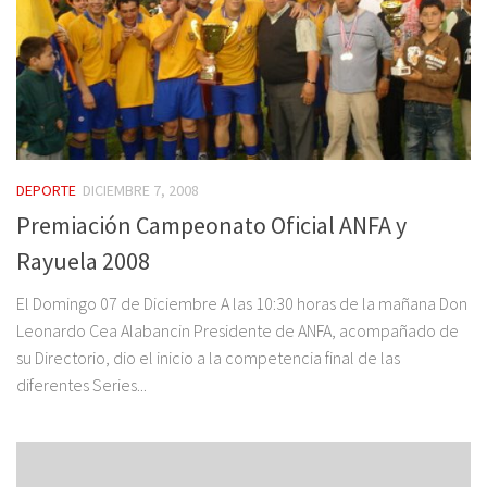
DEPORTE
DICIEMBRE 7, 2008
Premiación Campeonato Oficial ANFA y
Rayuela 2008
El Domingo 07 de Diciembre A las 10:30 horas de la mañana Don
Leonardo Cea Alabancin Presidente de ANFA, acompañado de
su Directorio, dio el inicio a la competencia final de las
diferentes Series...