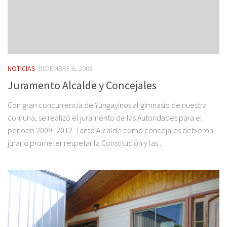
NOTICIAS
DICIEMBRE 6, 2008
Juramento Alcalde y Concejales
Con gran concurrencia de Yungayinos al gimnasio de nuestra
comuna, se realizó el juramento de las Autoridades para el
periodo 2009–2012. Tanto Alcalde como concejales debieron
jurar o prometer respetar la Constitución y las...