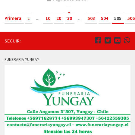
«
Primera
«
...
10
20
30
...
503
504
505
506
SEGUIR:
FUNERARIA YUNGAY