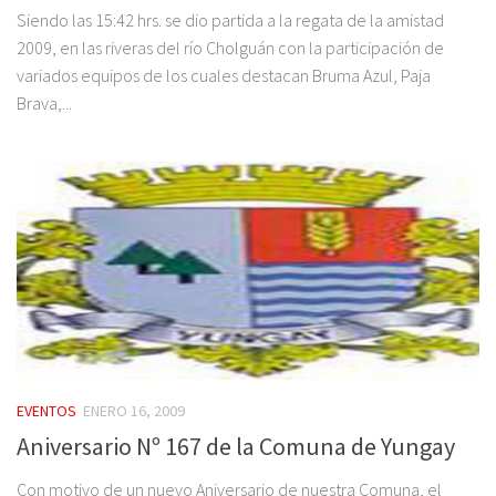
Siendo las 15:42 hrs. se dio partida a la regata de la amistad
2009, en las riveras del río Cholguán con la participación de
variados equipos de los cuales destacan Bruma Azul, Paja
Brava,...
EVENTOS
ENERO 16, 2009
Aniversario Nº 167 de la Comuna de Yungay
Con motivo de un nuevo Aniversario de nuestra Comuna, el