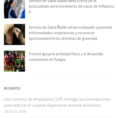
Servicio de Salud Ñuble llama a reforzar el
autocuidado ante incremento de casos de Influenza
A
Servicio de Salud Ñuble refuerza llamado a prevenir
enfermedades respiratorias y reconocer
oportunamente los síntomas de gravedad
Frontel apoya la actividad física y el desarrollo
comunitario en Yungay
RECIENTES
Uso correcto de inhaladores: SSÑ entrega recomendaciones
para reforzar el cuidado respiratorio durante el invierno
JULIO 23, 2026