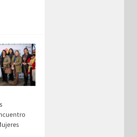
s
Encuentro
Mujeres