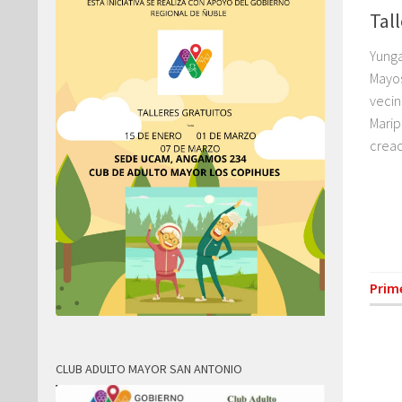
Tal
Yunga
Mayos
vecin
Marip
creac
Prim
CLUB ADULTO MAYOR SAN ANTONIO