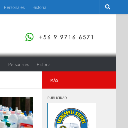
Personajes
Historia
o
Personajes
Historia
MÁS
PUBLICIDAD