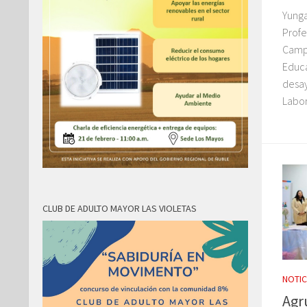
Yunga
Profe
Campa
Educa
desay
Labor
CLUB DE ADULTO MAYOR LAS VIOLETAS
NOTIC
Agr