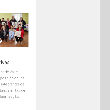
tivas
a sede Valle
posición de los
s integrantes del
stancia en la que
fuentes y la...