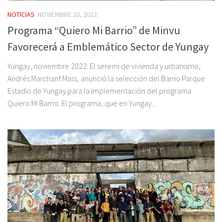
NOTICIAS
NOVIEMBRE 20, 2022
Programa “Quiero Mi Barrio” de Minvu
Favorecerá a Emblemático Sector de Yungay
Yungay, noviembre 2022: El seremi de vivienda y urbanismo,
Andrés Marchant Mass, anunció la selección del Barrio Parque
Estadio de Yungay para la implementación del programa
Quiero Mi Barrio. El programa, que en Yungay...