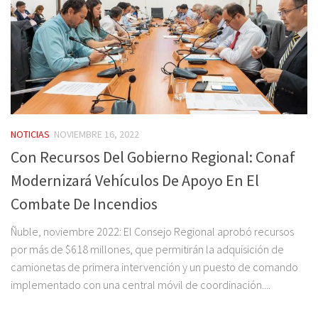
NOTICIAS
NOVIEMBRE 16, 2022
Con Recursos Del Gobierno Regional: Conaf
Modernizará Vehículos De Apoyo En El
Combate De Incendios
Ñuble, noviembre 2022: El Consejo Regional aprobó recursos
por más de $618 millones, que permitirán la adquisición de
camionetas de primera intervención y un puesto de comando
implementado con una central móvil de coordinación....