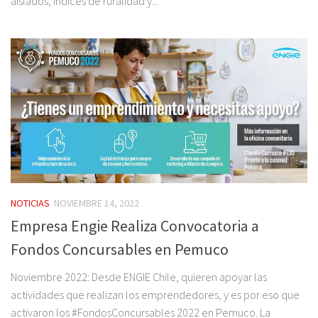
aislados, índices de ruralidad y...
NOTICIAS
NOVIEMBRE 14, 2022
Empresa Engie Realiza Convocatoria a
Fondos Concursables en Pemuco
Noviembre 2022: Desde ENGIE Chile, quieren apoyar las
actividades que realizan los emprendedores, y es por eso que
activaron los #FondosConcursables 2022 en Pemuco. La