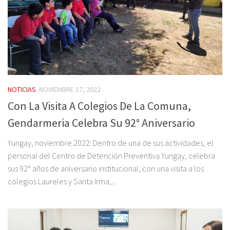
NOTICIAS
NOVIEMBRE 17, 2022
Con La Visita A Colegios De La Comuna,
Gendarmeria Celebra Su 92° Aniversario
Yungay, noviembre 2022: Dentro de una de sus actividades, el
personal del Centro de Detención Preventiva Yungay, celebra
sus 92° años de aniversario institucional, con una visita a los
colegios Laureles y Santa Irma,...