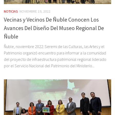
NOTICIAS
NOVIEMBRE 19, 2022
Vecinas y Vecinos De Ñuble Conocen Los
Avances Del Diseño Del Museo Regional De
Ñuble
Ñuble, noviembre 2022: Seremi de las Culturas, las Artes y el
Patrimonio organizó encuentro para informar a la comunidad
del proyecto de infraestructura patrimonial regional liderado
por el Servicio Nacional del Patrimonio del Ministerio...