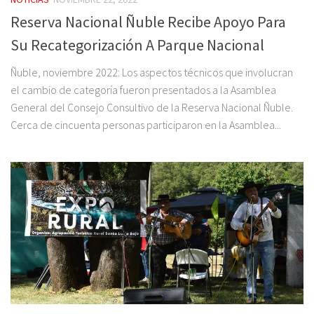
Reserva Nacional Ñuble Recibe Apoyo Para
Su Recategorización A Parque Nacional
Ñuble, noviembre 2022: Los aspectos técnicos que involucran
el cambio de categoría fueron presentados a la Asamblea
General del Consejo Consultivo de la Reserva Nacional Ñuble.
Cerca de cincuenta personas participaron en la Asamblea...