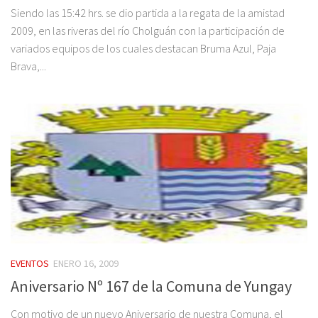
Siendo las 15:42 hrs. se dio partida a la regata de la amistad
2009, en las riveras del río Cholguán con la participación de
variados equipos de los cuales destacan Bruma Azul, Paja
Brava,...
EVENTOS
ENERO 16, 2009
Aniversario Nº 167 de la Comuna de Yungay
Con motivo de un nuevo Aniversario de nuestra Comuna, el