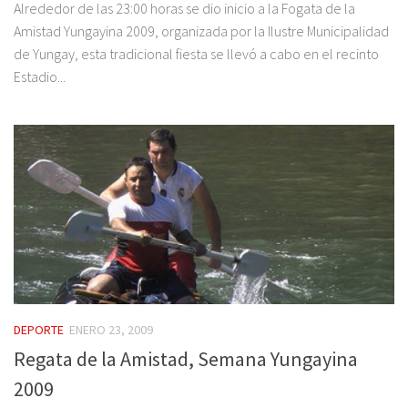
Alrededor de las 23:00 horas se dio inicio a la Fogata de la
Amistad Yungayina 2009, organizada por la Ilustre Municipalidad
de Yungay, esta tradicional fiesta se llevó a cabo en el recinto
Estadio...
DEPORTE
ENERO 23, 2009
Regata de la Amistad, Semana Yungayina
2009