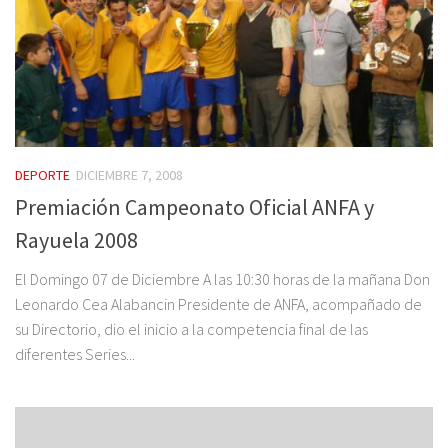
DEPORTE
DICIEMBRE 7, 2008
Premiación Campeonato Oficial ANFA y
Rayuela 2008
El Domingo 07 de Diciembre A las 10:30 horas de la mañana Don
Leonardo Cea Alabancin Presidente de ANFA, acompañado de
su Directorio, dio el inicio a la competencia final de las
diferentes Series...