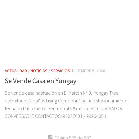
ACTUALIDAD
/
NOTICIAS
/
SERVICIOS
DICIEMBRE 5, 2008
Se Vende Casa en Yungay
Se vende casa habitación en El Maitén N° 9, Yungay Tres
dormitorios 2 baños Living Comedor Cocina Estacionamiento
techado Patio Cierre Perimetral 98 m2 construidos VALOR
CONVERSABLE CONTACTOS: 92227001 / 99964054
Página 505 de 507