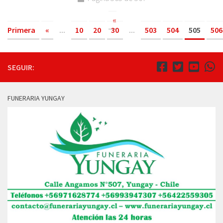
«
Primera
«
...
10
20
30
...
503
504
505
506
SEGUIR:
FUNERARIA YUNGAY