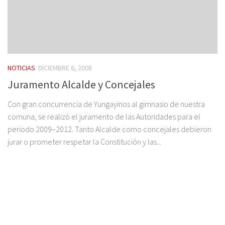
NOTICIAS
DICIEMBRE 6, 2008
Juramento Alcalde y Concejales
Con gran concurrencia de Yungayinos al gimnasio de nuestra
comuna, se realizó el juramento de las Autoridades para el
periodo 2009–2012. Tanto Alcalde como concejales debieron
jurar o prometer respetar la Constitución y las...