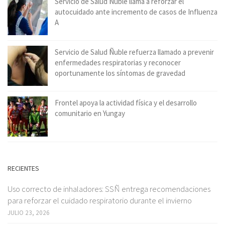
Servicio de Salud Ñuble llama a reforzar el
autocuidado ante incremento de casos de Influenza
A
Servicio de Salud Ñuble refuerza llamado a prevenir
enfermedades respiratorias y reconocer
oportunamente los síntomas de gravedad
Frontel apoya la actividad física y el desarrollo
comunitario en Yungay
RECIENTES
Uso correcto de inhaladores: SSÑ entrega recomendaciones
para reforzar el cuidado respiratorio durante el invierno
JULIO 23, 2026