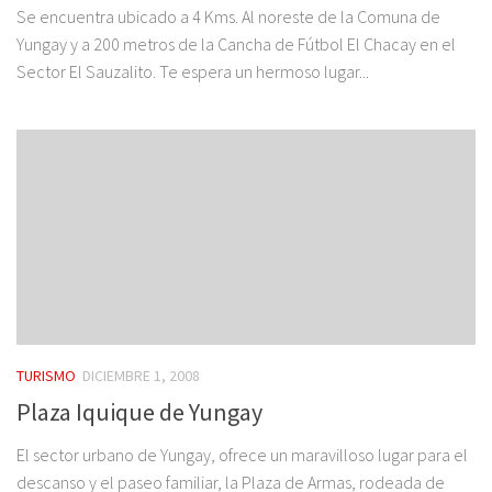
Se encuentra ubicado a 4 Kms. Al noreste de la Comuna de
Yungay y a 200 metros de la Cancha de Fútbol El Chacay en el
Sector El Sauzalito. Te espera un hermoso lugar...
TURISMO
DICIEMBRE 1, 2008
Plaza Iquique de Yungay
El sector urbano de Yungay, ofrece un maravilloso lugar para el
descanso y el paseo familiar, la Plaza de Armas, rodeada de