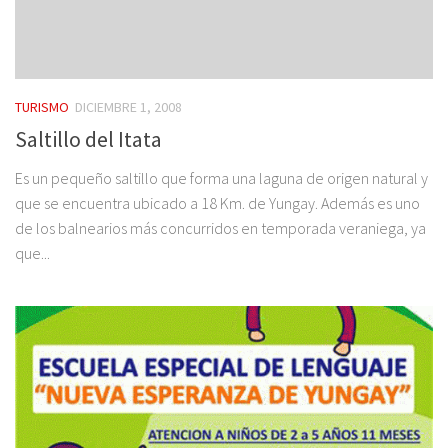
TURISMO
DICIEMBRE 1, 2008
Saltillo del Itata
Es un pequeño saltillo que forma una laguna de origen natural y
que se encuentra ubicado a 18 Km. de Yungay. Además es uno
de los balnearios más concurridos en temporada veraniega, ya
que...