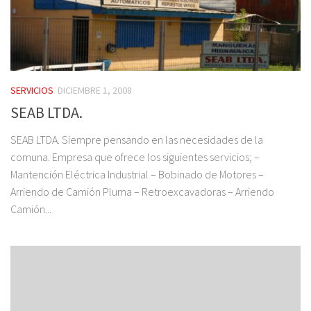
SERVICIOS
DICIEMBRE 1, 2008
SEAB LTDA.
SEAB LTDA. Siempre pensando en las necesidades de la
comuna. Empresa que ofrece los siguientes servicios; –
Mantención Eléctrica Industrial – Bobinado de Motores –
Arriendo de Camión Pluma – Retroexcavadoras – Arriendo
Camión...