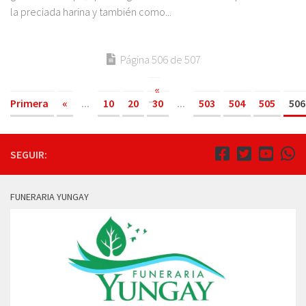
la preciada harina y también como...
Página 506 de 507
«
Primera
«
...
10
20
30
...
503
504
505
506
SEGUIR:
FUNERARIA YUNGAY