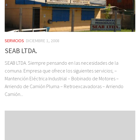
SERVICIOS
DICIEMBRE 1, 2008
SEAB LTDA.
SEAB LTDA. Siempre pensando en las necesidades de la
comuna. Empresa que ofrece los siguientes servicios; –
Mantención Eléctrica Industrial – Bobinado de Motores –
Arriendo de Camión Pluma – Retroexcavadoras – Arriendo
Camión...