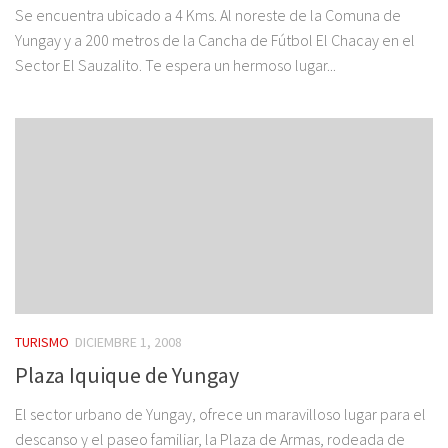
Se encuentra ubicado a 4 Kms. Al noreste de la Comuna de
Yungay y a 200 metros de la Cancha de Fútbol El Chacay en el
Sector El Sauzalito. Te espera un hermoso lugar...
TURISMO
DICIEMBRE 1, 2008
Plaza Iquique de Yungay
El sector urbano de Yungay, ofrece un maravilloso lugar para el
descanso y el paseo familiar, la Plaza de Armas, rodeada de