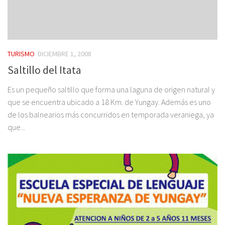
TURISMO
DICIEMBRE 1, 2008
Saltillo del Itata
Es un pequeño saltillo que forma una laguna de origen natural y
que se encuentra ubicado a 18 Km. de Yungay. Además es uno
de los balnearios más concurridos en temporada veraniega, ya
que...