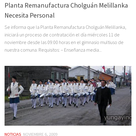
Planta Remanufactura Cholguán Melillanka
Necesita Personal
Se informa que la Planta Remanufactura Cholguán Melillanka,
iniciará un proceso de contratación el día miércoles 11 de
noviembre desde las 09:00 horas en el gimnasio multiuso de
nuestra comuna. Requisitos: – Enseñanza media...
NOTICIAS
NOVIEMBRE 6, 2009