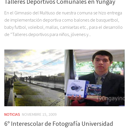
Talleres Deportivos Comunales en Yungay
En el Gimnasio del Multiuso de nuestra comuna se hizo entrega
de implementación deportiva como balones de basquetbol,
baby futbol, voleibol, mallas, camisetas etc., para el desarrollo
de “Talleres deportivos para niños, jóvenes y...
NOTICIAS
NOVIEMBRE 15, 2009
6º Interescolar de Fotografía Universidad