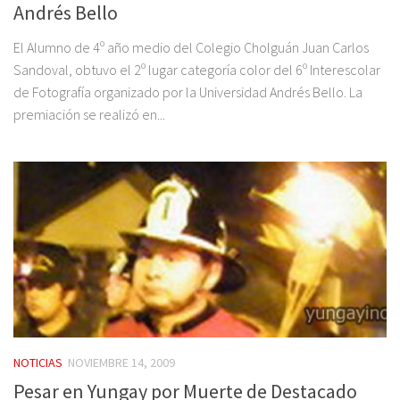
Andrés Bello
El Alumno de 4º año medio del Colegio Cholguán Juan Carlos
Sandoval, obtuvo el 2º lugar categoría color del 6º Interescolar
de Fotografía organizado por la Universidad Andrés Bello. La
premiación se realizó en...
NOTICIAS
NOVIEMBRE 14, 2009
Pesar en Yungay por Muerte de Destacado