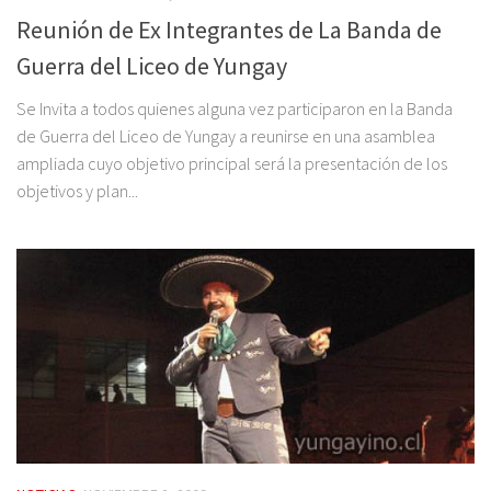
Reunión de Ex Integrantes de La Banda de
Guerra del Liceo de Yungay
Se Invita a todos quienes alguna vez participaron en la Banda
de Guerra del Liceo de Yungay a reunirse en una asamblea
ampliada cuyo objetivo principal será la presentación de los
objetivos y plan...