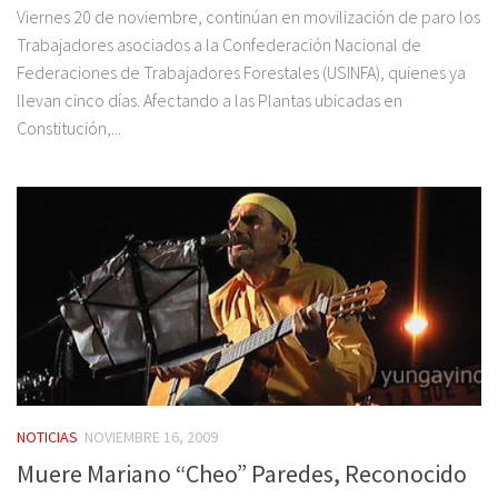
Viernes 20 de noviembre, continúan en movilización de paro los
Trabajadores asociados a la Confederación Nacional de
Federaciones de Trabajadores Forestales (USINFA), quienes ya
llevan cinco días. Afectando a las Plantas ubicadas en
Constitución,...
NOTICIAS
NOVIEMBRE 16, 2009
Muere Mariano “Cheo” Paredes, Reconocido