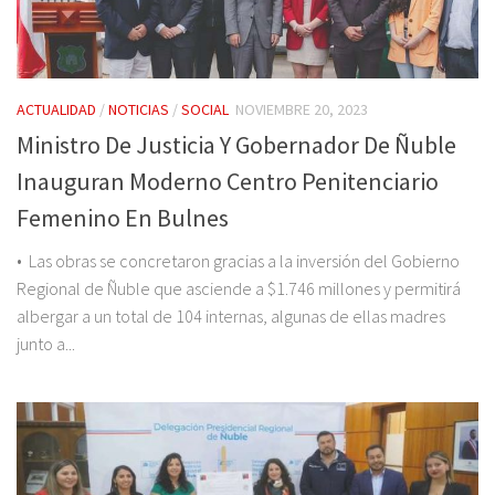
ACTUALIDAD
/
NOTICIAS
/
SOCIAL
NOVIEMBRE 20, 2023
Ministro De Justicia Y Gobernador De Ñuble
Inauguran Moderno Centro Penitenciario
Femenino En Bulnes
• Las obras se concretaron gracias a la inversión del Gobierno
Regional de Ñuble que asciende a $1.746 millones y permitirá
albergar a un total de 104 internas, algunas de ellas madres
junto a...