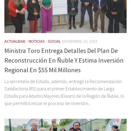
ACTUALIDAD
/
NOTICIAS
/
SOCIAL
NOVIEMBRE 19, 2023
Ministra Toro Entrega Detalles Del Plan De
Reconstrucción En Ñuble Y Estima Inversión
Regional En $55 Mil Millones
La secretaria de Estado, además, entregó la Recomendación
Satisfactoria (RS) para el primer Establecimiento de Larga
Estadía para Adultos Mayores (Eleam) de la Región de Ñuble, lo
que permitirá iniciar el proceso de inversión...