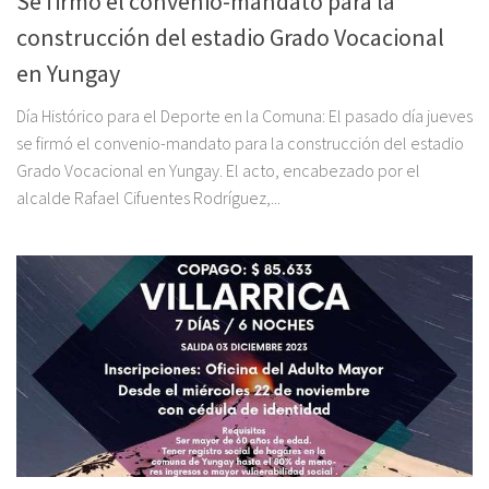
Se firmó el convenio-mandato para la
construcción del estadio Grado Vocacional
en Yungay
Día Histórico para el Deporte en la Comuna: El pasado día jueves
se firmó el convenio-mandato para la construcción del estadio
Grado Vocacional en Yungay. El acto, encabezado por el
alcalde Rafael Cifuentes Rodríguez,...