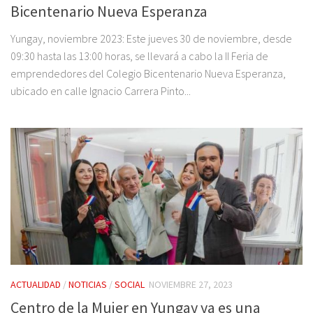
Bicentenario Nueva Esperanza
Yungay, noviembre 2023: Este jueves 30 de noviembre, desde
09:30 hasta las 13:00 horas, se llevará a cabo la II Feria de
emprendedores del Colegio Bicentenario Nueva Esperanza,
ubicado en calle Ignacio Carrera Pinto...
ACTUALIDAD
/
NOTICIAS
/
SOCIAL
NOVIEMBRE 27, 2023
Centro de la Mujer en Yungay ya es una