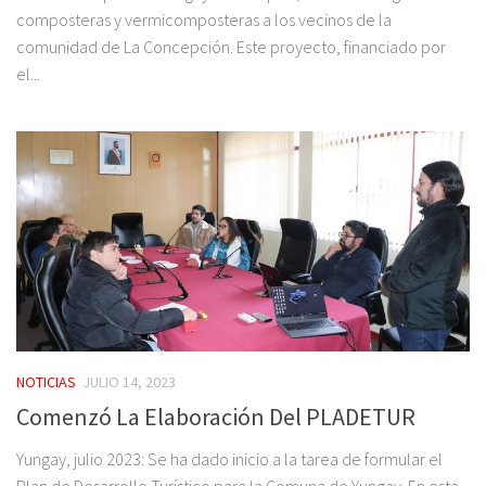
composteras y vermicomposteras a los vecinos de la
comunidad de La Concepción. Este proyecto, financiado por
el...
NOTICIAS
JULIO 14, 2023
Comenzó La Elaboración Del PLADETUR
Yungay, julio 2023: Se ha dado inicio a la tarea de formular el