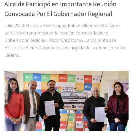
Alcalde Participó en Importante Reunión
Convocada Por El Gobernador Regional
Julio 2023: El alcalde de Yungay, Rafael Cifuentes Rodríguez,
participó en una importante reunión convocada por el
Gobernador Regional, Óscar Crisóstomo Llanos, junto a la
Ministra de Bienes Nacionales, encargada de la reconstrucción,
Javiera...