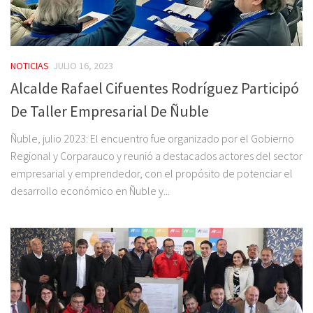
NOTICIAS
JULIO 16, 2023
Alcalde Rafael Cifuentes Rodríguez Participó
De Taller Empresarial De Ñuble
Ñuble, julio 2023: El encuentro fue organizado por el Gobierno
Regional y Corparauco y reunió a destacados actores del sector
empresarial y emprendedor, con el propósito de potenciar el
desarrollo económico en Ñuble y...