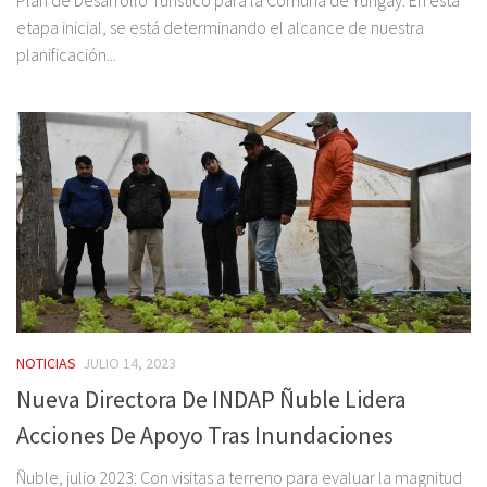
Plan de Desarrollo Turístico para la Comuna de Yungay. En esta
etapa inicial, se está determinando el alcance de nuestra
planificación...
NOTICIAS
JULIO 14, 2023
Nueva Directora De INDAP Ñuble Lidera
Acciones De Apoyo Tras Inundaciones
Ñuble, julio 2023: Con visitas a terreno para evaluar la magnitud