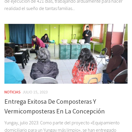
de ejecución de 421 días, trabajando arduamente para hacer
realidad el sueño de tantas familias...
NOTICIAS
JULIO 15, 2023
Entrega Exitosa De Composteras Y
Vermicomposteras En La Concepción
Yungay, julio 2023: Como parte del proyecto «Equipamiento
domiciliario para un Yungay más limpio», se han entregado