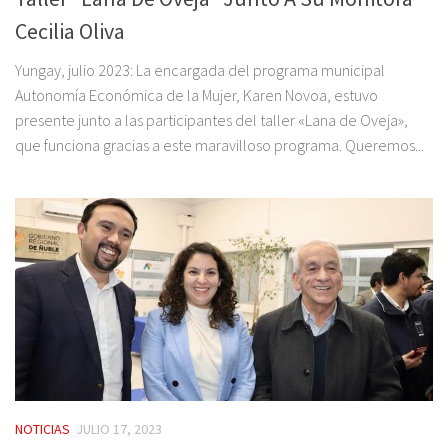
Cecilia Oliva
Yungay, julio 2023: La encargada del programa municipal
Autonomía Económica de la Mujer, Karen Novoa, estuvo
presente junto a las participantes del taller «Lana de Oveja»,
que funciona gracias a este maravilloso programa. Queremos...
NOTICIAS
JULIO 17, 2023