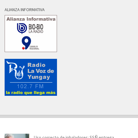
ALIANZA INFORMATIVA
Uso correcto de inhaladores: SSÑ entrega