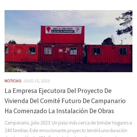
NOTICIAS
JULIO 15, 2023
La Empresa Ejecutora Del Proyecto De
Vivienda Del Comité Futuro De Campanario
Ha Comenzado La Instalación De Obras
Campanario, julio 2023: Un paso más cerca de brindar hogares a
240 familias. Este emocionante proyecto tendrá una duración