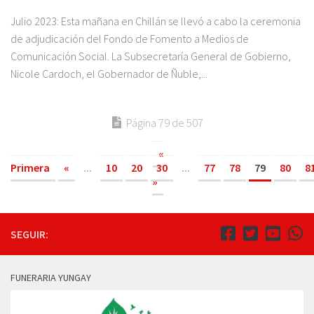
Julio 2023: Esta mañana en Chillán se llevó a cabo la ceremonia
de adjudicación del Fondo de Fomento a Medios de
Comunicación Social. La Subsecretaría General de Gobierno,
Nicole Cardoch, el Gobernador de Ñuble,...
Página 79 de 507
«
Primera
«
...
10
20
30
...
77
78
79
80
8
»
SEGUIR:
FUNERARIA YUNGAY