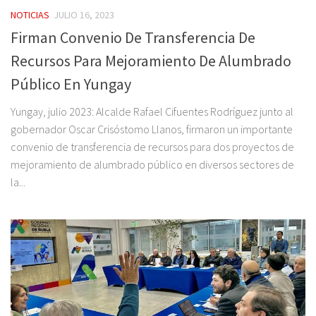
NOTICIAS
JULIO 16, 2023
Firman Convenio De Transferencia De
Recursos Para Mejoramiento De Alumbrado
Público En Yungay
Yungay, julio 2023: Alcalde Rafael Cifuentes Rodríguez junto al
gobernador Oscar Crisóstomo Llanos, firmaron un importante
convenio de transferencia de recursos para dos proyectos de
mejoramiento de alumbrado público en diversos sectores de
la...