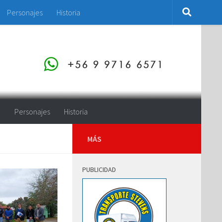
Personajes
Historia
o
Personajes
Historia
MÁS
PUBLICIDAD