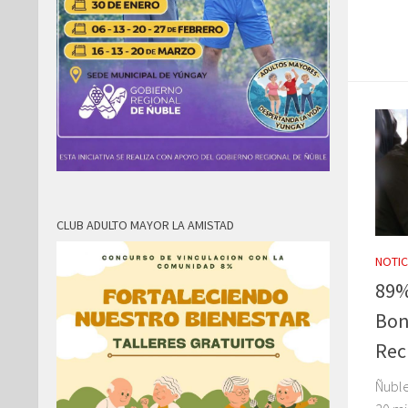
CLUB ADULTO MAYOR LA AMISTAD
NOTIC
89%
Bon
Rec
Ñuble