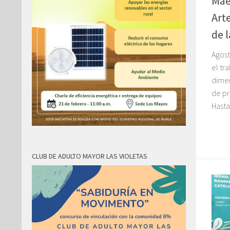
Mae
Art
de 
Agost
el tr
dimen
de pr
Hasta 
CLUB DE ADULTO MAYOR LAS VIOLETAS