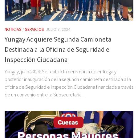
NOTICIAS
/
SERVICIOS
JULIO 7, 2024
Yungay Adquiere Segunda Camioneta
Destinada a la Oficina de Seguridad e
Inspección Ciudadana
Yungay, julio 2024: Se realizó la ceremonia de entrega y
posterior inauguración de la segunda camioneta destinada a la
oficina de Seguridad e Inspección Ciudadana financiada a través
de un convenio entre la Subsecretaría...