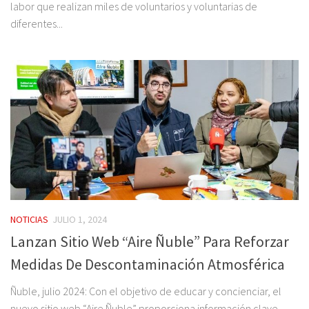
labor que realizan miles de voluntarios y voluntarias de
diferentes...
NOTICIAS
JULIO 1, 2024
Lanzan Sitio Web “Aire Ñuble” Para Reforzar
Medidas De Descontaminación Atmosférica
Ñuble, julio 2024: Con el objetivo de educar y concienciar, el
nuevo sitio web “Aire Ñuble” proporciona información clave