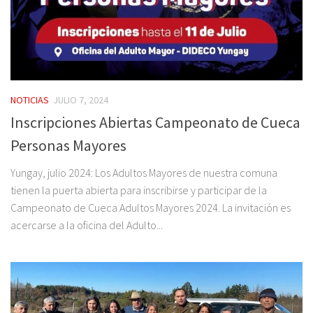
NOTICIAS
JULIO 7, 2024
Inscripciones Abiertas Campeonato de Cueca
Personas Mayores
Yungay, julio 2024: Los Adultos Mayores de nuestra comuna
tienen la puerta abierta para inscribirse y participar de la
Campeonato de Cueca Adultos Mayores 2024. La invitación es
acercarse a la oficina del Adulto...