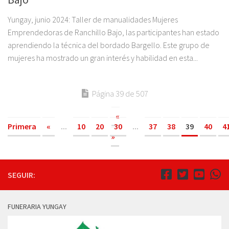
Yungay, junio 2024: Taller de manualidades Mujeres
Emprendedoras de Ranchillo Bajo, las participantes han estado
aprendiendo la técnica del bordado Bargello. Este grupo de
mujeres ha mostrado un gran interés y habilidad en esta...
Página 39 de 507
«
Primera
«
...
10
20
30
...
37
38
39
40
4
»
SEGUIR:
FUNERARIA YUNGAY