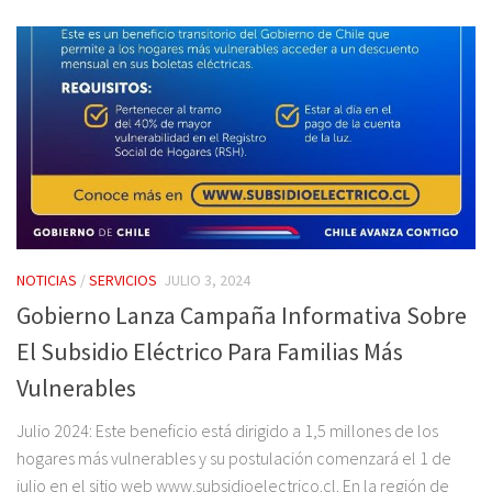
NOTICIAS
/
SERVICIOS
JULIO 3, 2024
Gobierno Lanza Campaña Informativa Sobre
El Subsidio Eléctrico Para Familias Más
Vulnerables
Julio 2024: Este beneficio está dirigido a 1,5 millones de los
hogares más vulnerables y su postulación comenzará el 1 de
julio en el sitio web www.subsidioelectrico.cl. En la región de