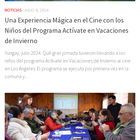
NOTICIAS
JULIO 9, 2024
Una Experiencia Mágica en el Cine con los
Niños del Programa Actívate en Vacaciones
de Invierno
Yungay, julio 2024: Qué gran jornada tuvieron llevando a los
niños del programa Actívate en Vacaciones de Invierno al cine
en Los Ángeles. El programa se ejecuta por primera vez en la
comuna y...