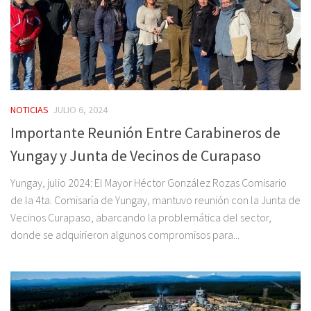
NOTICIAS
JULIO 6, 2024
Importante Reunión Entre Carabineros de
Yungay y Junta de Vecinos de Curapaso
Yungay, julio 2024: El Mayor Héctor González Rozas Comisario
de la 4ta. Comisaría de Yungay, mantuvo reunión con la Junta de
Vecinos Curapaso, abarcando la problemática del sector,
donde se adquirieron algunos compromisos para...