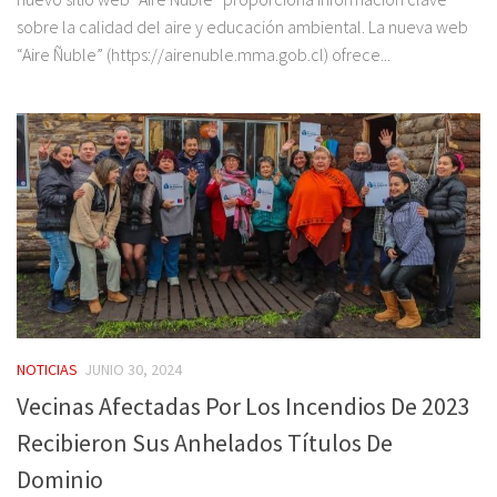
sobre la calidad del aire y educación ambiental. La nueva web
“Aire Ñuble” (https://airenuble.mma.gob.cl) ofrece...
NOTICIAS
JUNIO 30, 2024
Vecinas Afectadas Por Los Incendios De 2023
Recibieron Sus Anhelados Títulos De
Dominio