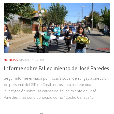
NOTICIAS
MARZO 21, 2009
Informe sobre Fallecimiento de José Paredes
Según informe enviada por Fiscalía Local de Yungay a dirección
de personal del SIP de Carabineros para realizar una
investigación sobre las causas del fallecimiento de José
Paredes, más cono conocido como “Cocho Canaca”...