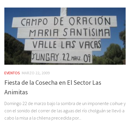
EVENTOS
MARZO 22, 2009
Fiesta de la Cosecha en El Sector Las
Animitas
Domingo 22 de marzo bajo la sombra de un imponente coihue y
con el sonido del correr de las aguas del río cholguán se llevó a
cabo la misa a la chilena precedida por...