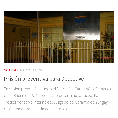
NOTICIAS
MARZO 24, 2009
Prisión preventiva para Detective
En prisión preventiva quedó el Detective Carlos Véliz Shmauck
de la Bricim de Peñalolén así lo determino la Jueza, Paula
Fredes Monsalve interina del Juzgado de Garantía de Yungay
quién encontrara justificada la petición...