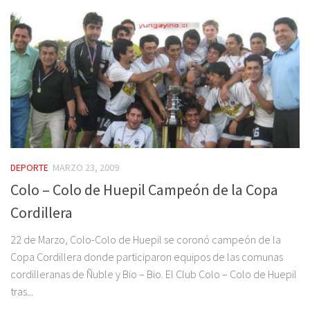
DEPORTE
MARZO 23, 2009
Colo – Colo de Huepil Campeón de la Copa
Cordillera
22 de Marzo, Colo-Colo de Huepil se coronó campeón de la
Copa Cordillera donde participaron equipos de las comunas
cordilleranas de Ñuble y Bio – Bio. El Club Colo – Colo de Huepil
tras...