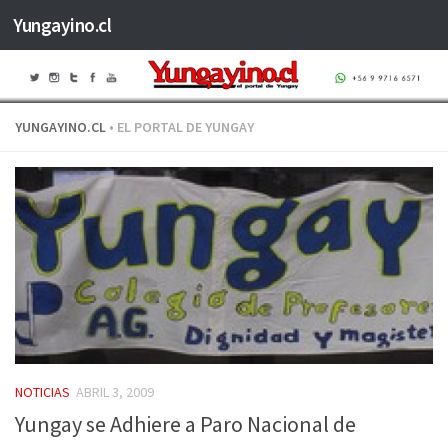
Yungayino.cl
Saltar al contenido
YUNGAYINO.CL
• EL PORTAL DE YUNGAY
NOTICIAS
ABRIL 3, 2009
Yungay se Adhiere a Paro Nacional de