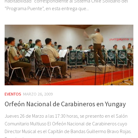
Habitabilidad” correspondiente al Sistema Chile Solidario del
“Programa Puente”, en esta entrega que...
EVENTOS
MARZO 26, 2009
Orfeón Nacional de Carabineros en Yungay
Jueves 26 de Marzo a las 17:30 horas, se presento en el Salón
Comunitario Multiuso El Orfeón Nacional de Carabineros cuyo
Director Musical es el Capitán de Bandas Guillermo Bravo Rojas.