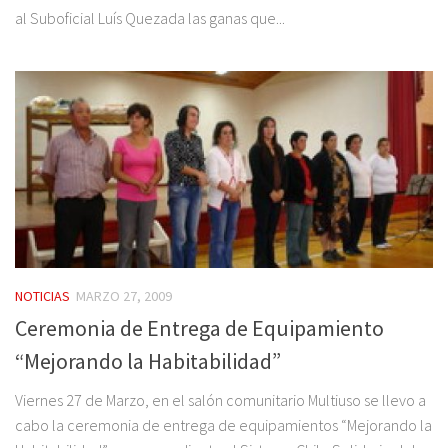
al Suboficial Luís Quezada las ganas que...
NOTICIAS
MARZO 27, 2009
Ceremonia de Entrega de Equipamiento
“Mejorando la Habitabilidad”
Viernes 27 de Marzo, en el salón comunitario Multiuso se llevo a
cabo la ceremonia de entrega de equipamientos “Mejorando la