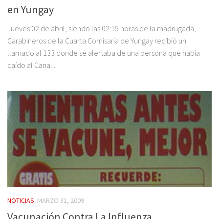
en Yungay
Jueves 02 de abril, siendo las 02:15 horas de la madrugada,
Carabineros de la Cuarta Comisaría de Yungay recibió un
llamado al 133 donde se alertaba de una persona que había
caído al Canal...
NOTICIAS
MARZO 31, 2009
Vacunación Contra La Influenza