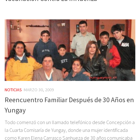
NOTICIAS
MARZO 30, 2009
Reencuentro Familiar Después de 30 Años en
Yungay
Todo comenzó con un llamado telefónico desde Concepción a
la Cuarta Comisaría de Yungay, donde una mujer identificada
como Karen Elena Carrasco Sanhueza de 30 años comunicaba