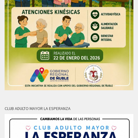
CLUB ADULTO MAYOR LA ESPERANZA