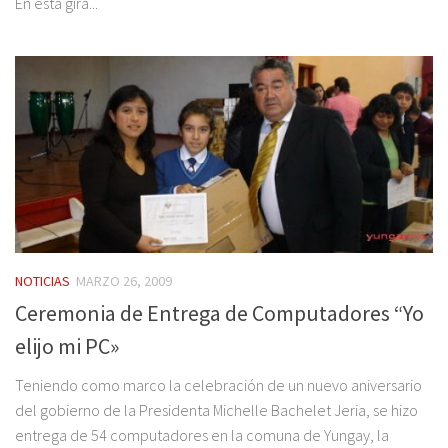
En esta gira...
NOTICIAS
MARZO 26, 2009
Ceremonia de Entrega de Computadores “Yo
elijo mi PC»
Teniendo como marco la celebración de un nuevo aniversario
del gobierno de la Presidenta Michelle Bachelet Jeria, se hizo
entrega de 54 computadores en la comuna de Yungay, la