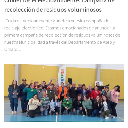
recolección de residuos voluminosos
¡Cuida el medioambiente y únete a nuestra campaña de
reciclaje electrónico! Estamos emocionados de anunciar la
primera campaña de recolección de residuos voluminosos de
nuestra Municipalidad a través del Departamento de Aseo y
Ornato....