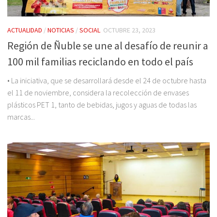
ACTUALIDAD
/
NOTICIAS
/
SOCIAL
OCTUBRE 23, 2023
Región de Ñuble se une al desafío de reunir a
100 mil familias reciclando en todo el país
• La iniciativa, que se desarrollará desde el 24 de octubre hasta
el 11 de noviembre, considera la recolección de envases
plásticos PET 1, tanto de bebidas, jugos y aguas de todas las
marcas...