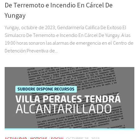
De Terremoto e Incendio En Cárcel De
Yungay
Yungay, octubre de 2023; Gendarmería Califica De Exitoso El
Simulacro De Terremoto e Incendio En Cárcel De Yungay. A las
19:00 horas sonaron las alarmas de emergencia en el Centro de
Detención Preventiva de...
ACTUALIDAD
/
NOTICIAS
/
SOCIAL
OCTUBRE 25, 2023