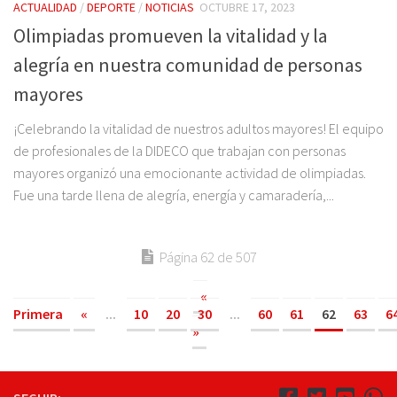
ACTUALIDAD
/
DEPORTE
/
NOTICIAS
OCTUBRE 17, 2023
Olimpiadas promueven la vitalidad y la
alegría en nuestra comunidad de personas
mayores
¡Celebrando la vitalidad de nuestros adultos mayores! El equipo
de profesionales de la DIDECO que trabajan con personas
mayores organizó una emocionante actividad de olimpiadas.
Fue una tarde llena de alegría, energía y camaradería,...
Página 62 de 507
«
Primera
«
...
10
20
30
...
60
61
62
63
6
»