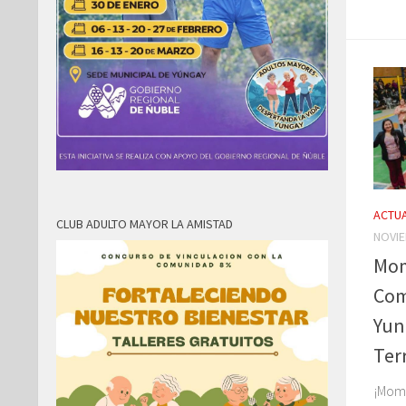
ACTUA
CLUB ADULTO MAYOR LA AMISTAD
NOVIE
Mom
Com
Yun
Ter
¡Mome