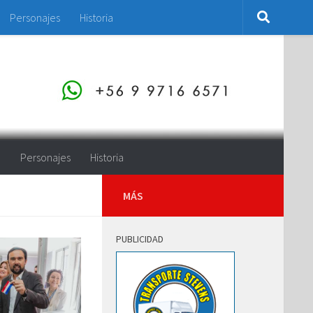
Personajes
Historia
o
Personajes
Historia
MÁS
PUBLICIDAD