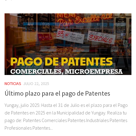
NOTICIAS
JULIO 22, 2025
Último plazo para el pago de Patentes
Yungay, julio 2025: Hasta el 31 de Julio es el plazo para el Pago
de Patentes en 2025 en la Municipalidad de Yungay. Realiza tu
pago de: Patentes Comerciales Patentes Industriales Patentes
Profesionales Patentes...