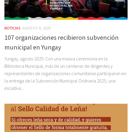
NOTICIAS
AGOSTO 9, 2025
107 organizaciones recibieron subvención
municipal en Yungay
Yungay, agosto 2025: Con una masiva ceremonia en la
Biblioteca Municipal, más de un centenar de dirigentes y
representantes de organizaciones comunitarias participaron en
la entrega de la Subvención Municipal Ordinaria 2025, una
iniciativa...