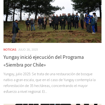
NOTICIAS
JULIO 28, 2025
Yungay inició ejecución del Programa
«Siembra por Chile»
Yungay, julio 2025: Se trata de una restauración de bosque
nativo a gran escala, que en el caso de Yungay contempla la
reforestación de 35 hectáreas, concentrando el mayor
esfuerzo a nivel regional. El...