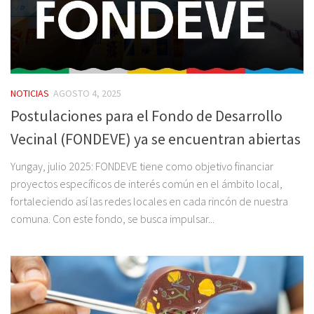
NOTICIAS
AGOSTO 4, 2025
Postulaciones para el Fondo de Desarrollo
Vecinal (FONDEVE) ya se encuentran abiertas
Yungay, julio 2025: FONDEVE tiene como objetivo financiar
proyectos específicos de interés común en el ámbito local,
fortaleciendo así las redes locales en cada rincón de nuestra
comuna. Con este fondo, se busca impulsar...