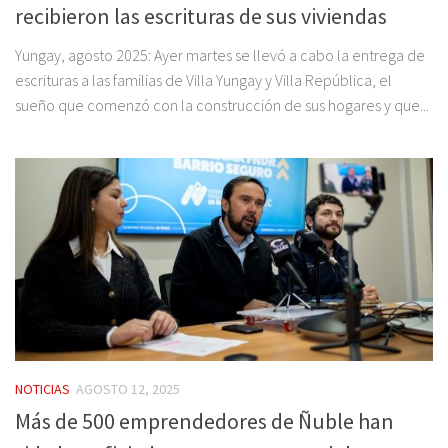
recibieron las escrituras de sus viviendas
Yungay, agosto 2025: Ayer martes se llevó a cabo la entrega de
escrituras a las familias de Villa Yungay y Villa República, el
sueño que comenzó con la construcción de sus hogares y que...
NOTICIAS
AGOSTO 12, 2025
Más de 500 emprendedores de Ñuble han