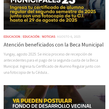
EDUCACION
/
EDUCACIÓN
/
NOTICIAS
AGOSTO 6, 2025
Atención beneficiados con la Beca Municipal
Yungay, agosto 2025: Se inicia proceso de recepción de
antecedentes para el pago de la segunda cuota de la Beca
Municipal. Ingresa tu Certificado de Alumno Regular junto con
una fotocopia de tu Cédula...