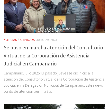
NOTICIAS
/
SERVICIOS
JULIO 29, 2025
Se puso en marcha atención del Consultorio
Virtual de la Corporación de Asistencia
Judicial en Campanario
Campanario, julio 2025: El pasado jueves se dio inicio a la
atención del Consultorio Virtual de la Corporación de Asistencia
Judicial en la Delegación Municipal de Campanario. Este nuevo
punto de atención permitirá a...