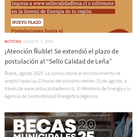
NOTICIAS
AGOSTO 7, 2025
¡Atención Ñuble! Se extendió el plazo de
postulación al “Sello Calidad de Leña”
Ñuble, agosto 2025: La convocatoria al reconocimiento se
amplió hasta las 13 horas del próximo viernes 15 de agosto, a
través de www.sellocalidadlena.cl/. El Ministerio de Energía y la
Agencia de Sostenibilidad Energética (Agencia...