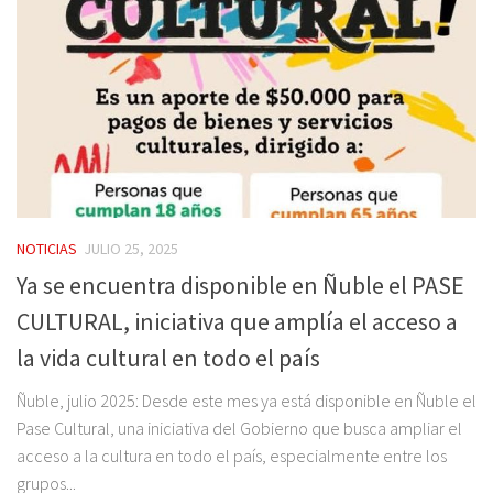
NOTICIAS
JULIO 25, 2025
Ya se encuentra disponible en Ñuble el PASE
CULTURAL, iniciativa que amplía el acceso a
la vida cultural en todo el país
Ñuble, julio 2025: Desde este mes ya está disponible en Ñuble el
Pase Cultural, una iniciativa del Gobierno que busca ampliar el
acceso a la cultura en todo el país, especialmente entre los
grupos...