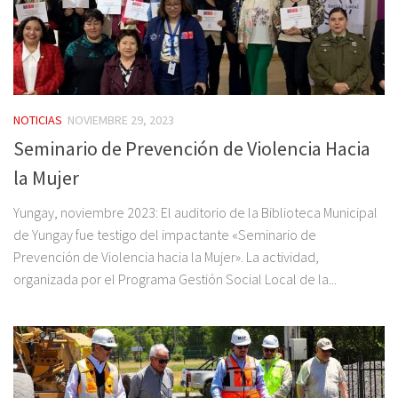
NOTICIAS
NOVIEMBRE 29, 2023
Seminario de Prevención de Violencia Hacia
la Mujer
Yungay, noviembre 2023: El auditorio de la Biblioteca Municipal
de Yungay fue testigo del impactante «Seminario de
Prevención de Violencia hacia la Mujer». La actividad,
organizada por el Programa Gestión Social Local de la...