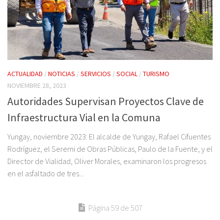
ACTUALIDAD
/
NOTICIAS
/
SERVICIOS
/
SOCIAL
/
TURISMO
NOVIEMBRE 28, 2023
Autoridades Supervisan Proyectos Clave de
Infraestructura Vial en la Comuna
Yungay, noviembre 2023: El alcalde de Yungay, Rafael Cifuentes
Rodríguez, el Seremi de Obras Públicas, Paulo de la Fuente, y el
Director de Vialidad, Oliver Morales, examinaron los progresos
en el asfaltado de tres...
Página 59 de 507