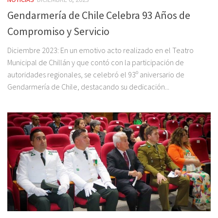
Gendarmería de Chile Celebra 93 Años de
Compromiso y Servicio
Diciembre 2023: En un emotivo acto realizado en el Teatro
Municipal de Chillán y que contó con la participación de
autoridades regionales, se celebró el 93º aniversario de
Gendarmería de Chile, destacando su dedicación...