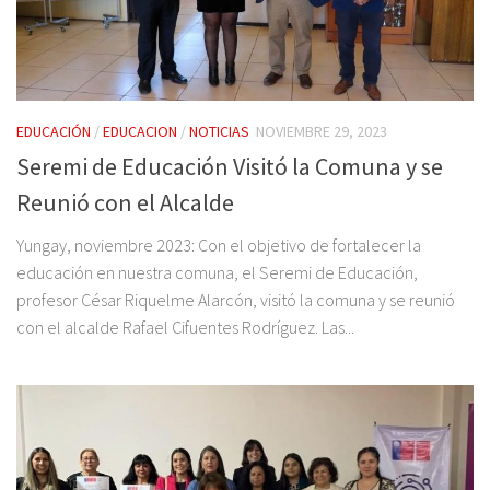
EDUCACIÓN
/
EDUCACION
/
NOTICIAS
NOVIEMBRE 29, 2023
Seremi de Educación Visitó la Comuna y se
Reunió con el Alcalde
Yungay, noviembre 2023: Con el objetivo de fortalecer la
educación en nuestra comuna, el Seremi de Educación,
profesor César Riquelme Alarcón, visitó la comuna y se reunió
con el alcalde Rafael Cifuentes Rodríguez. Las...