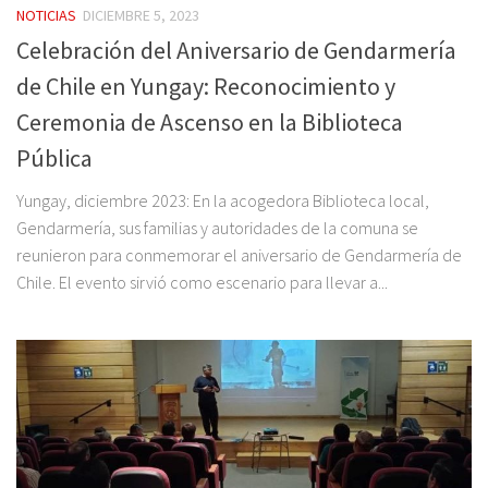
NOTICIAS
DICIEMBRE 5, 2023
Celebración del Aniversario de Gendarmería
de Chile en Yungay: Reconocimiento y
Ceremonia de Ascenso en la Biblioteca
Pública
Yungay, diciembre 2023: En la acogedora Biblioteca local,
Gendarmería, sus familias y autoridades de la comuna se
reunieron para conmemorar el aniversario de Gendarmería de
Chile. El evento sirvió como escenario para llevar a...