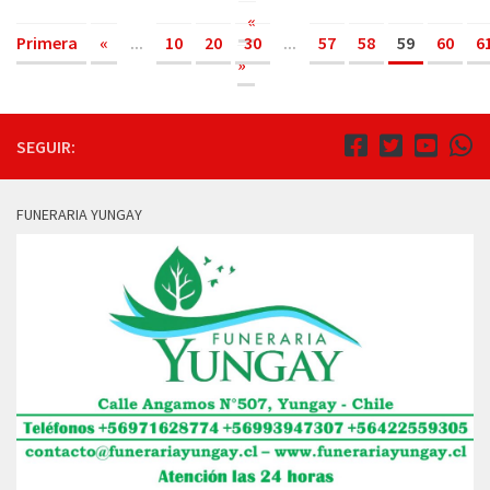
«
Primera
«
...
10
20
30
...
57
58
59
60
6
»
SEGUIR:
FUNERARIA YUNGAY