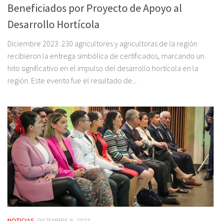
Beneficiados por Proyecto de Apoyo al
Desarrollo Hortícola
Diciembre 2023: 230 agricultores y agricultoras de la región
recibieron la entrega simbólica de certificados, marcando un
hito significativo en el impulso del desarrollo hortícola en la
región. Este evento fue el resultado de...
NOTICIAS
DICIEMBRE 6, 2023