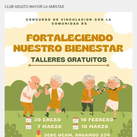
CLUB ADULTO MAYOR LA AMISTAD