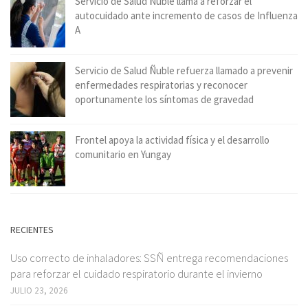
Servicio de Salud Ñuble llama a reforzar el
autocuidado ante incremento de casos de Influenza
A
Servicio de Salud Ñuble refuerza llamado a prevenir
enfermedades respiratorias y reconocer
oportunamente los síntomas de gravedad
Frontel apoya la actividad física y el desarrollo
comunitario en Yungay
RECIENTES
Uso correcto de inhaladores: SSÑ entrega recomendaciones
para reforzar el cuidado respiratorio durante el invierno
JULIO 23, 2026