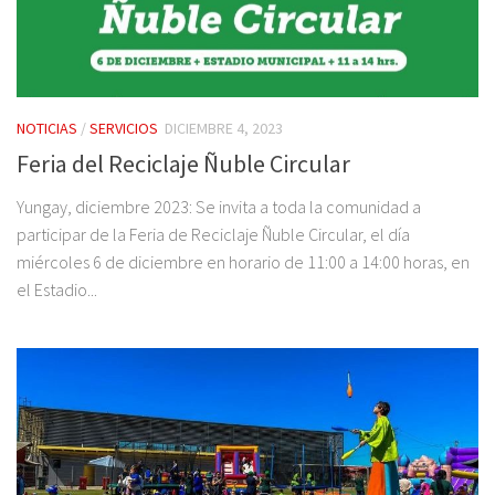
NOTICIAS
/
SERVICIOS
DICIEMBRE 4, 2023
Feria del Reciclaje Ñuble Circular
Yungay, diciembre 2023: Se invita a toda la comunidad a
participar de la Feria de Reciclaje Ñuble Circular, el día
miércoles 6 de diciembre en horario de 11:00 a 14:00 horas, en
el Estadio...