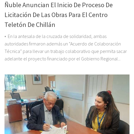
Ñuble Anuncian El Inicio De Proceso De
Licitación De Las Obras Para El Centro
Teletón De Chillán
• En la antesala de la cruzada de solidaridad, ambas
autoridades firmaron además un “Acuerdo de Colaboración
Técnica” para llevar un trabajo colaborativo que permita sacar
adelante el proyecto financiado por el Gobierno Regional...