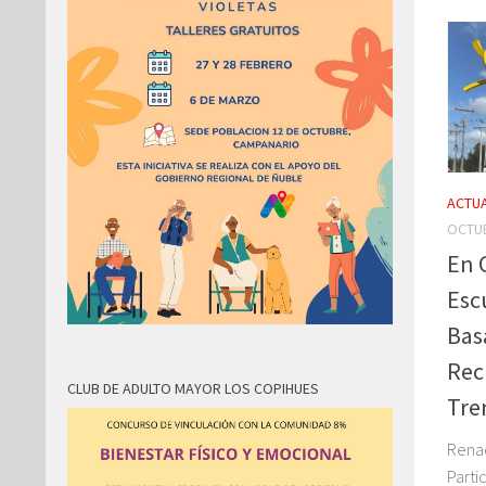
ACTUA
OCTUB
En 
Esc
Bas
Rec
CLUB DE ADULTO MAYOR LOS COPIHUES
Tre
Renac
Parti