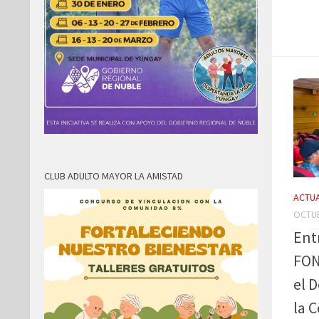
CLUB ADULTO MAYOR LA AMISTAD
ACTUA
OCTUB
Ent
FON
el 
la 