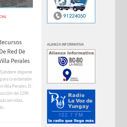
CIAL
Recursos
ALIANZA INFORMATIVA
 De Red De
illa Perales
; Subdere dispone
 para la extensión
 Villa Perales. El
rucción de 1290
uas servidas,
o...