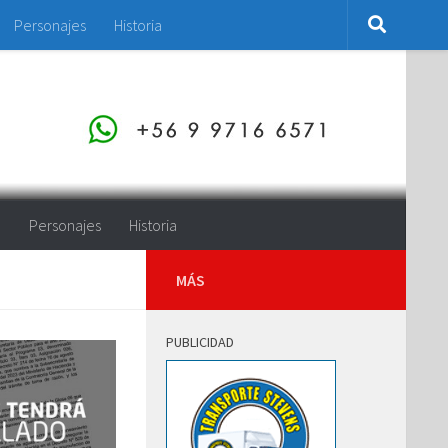
Personajes
Historia
o
Personajes
Historia
MÁS
PUBLICIDAD