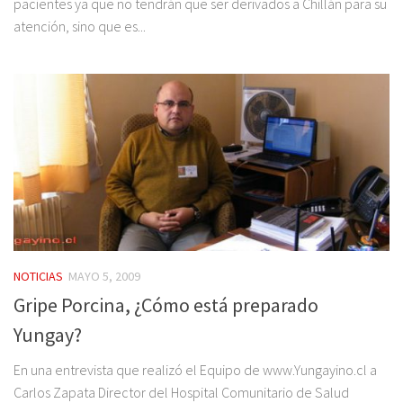
pacientes ya que no tendrán que ser derivados a Chillán para su
atención, sino que es...
NOTICIAS
MAYO 5, 2009
Gripe Porcina, ¿Cómo está preparado
Yungay?
En una entrevista que realizó el Equipo de www.Yungayino.cl a
Carlos Zapata Director del Hospital Comunitario de Salud