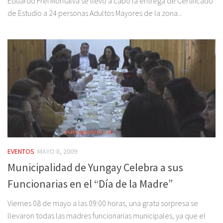
Eduardo Frei Montalva se llevo a cabo la entrega de Certificado
de Estudio a 24 personas Adultos Mayores de la zona...
EVENTOS
MAYO 8, 2009
Municipalidad de Yungay Celebra a sus
Funcionarias en el “Día de la Madre”
Viernes 08 de mayo a las 09:00 horas, una grata sorpresa se
llevaron todas las madres funcionarias municipales, ya que el