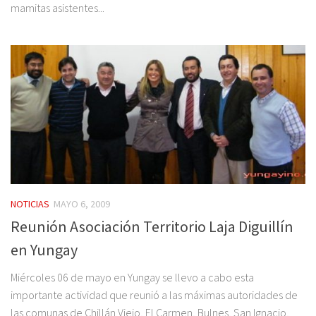
mamitas asistentes...
NOTICIAS
MAYO 6, 2009
Reunión Asociación Territorio Laja Diguillín
en Yungay
Miércoles 06 de mayo en Yungay se llevo a cabo esta
importante actividad que reunió a las máximas autoridades de
las comunas de Chillán Viejo, El Carmen, Bulnes, San Ignacio,