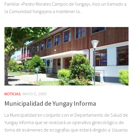
Familiar «Pedro Morales Campos de Yungay», hizo un llamado a
la Comunidad Yungayina a mantener la...
NOTICIAS
MAYO 5, 2009
Municipalidad de Yungay Informa
La Municipalidad en conjunto con el Departamento de Salud de
Yungay informa que se realizará un operativo ginecológico de
toma de exámenes de ecografías que estará dirigido a: Usuarias