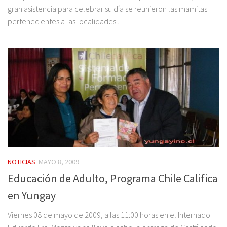
gran asistencia para celebrar su día se reunieron las mamitas
pertenecientes a las localidades...
NOTICIAS
MAYO 8, 2009
Educación de Adulto, Programa Chile Califica
en Yungay
Viernes 08 de mayo de 2009, a las 11:00 horas en el Internado