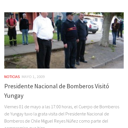
NOTICIAS
MAYO 1, 2009
Presidente Nacional de Bomberos Visitó
Yungay
Viernes 01 de mayo a las 17:00 horas, el Cuerpo de Bomberos
de Yungay tuvo la grata visita del Presidente Nacional de
Bomberos de Chile Miguel Reyes Núñez como parte del
compromiso que hizo...