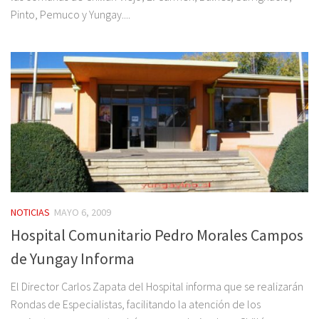
Pinto, Pemuco y Yungay....
NOTICIAS
MAYO 6, 2009
Hospital Comunitario Pedro Morales Campos
de Yungay Informa
El Director Carlos Zapata del Hospital informa que se realizarán
Rondas de Especialistas, facilitando la atención de los