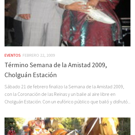
EVENTOS
FEBRERO 22, 2009
Término Semana de la Amistad 2009,
Cholguán Estación
Sábado 21 de febrero finalizo la Semana de la Amistad 2009,
con la Coronación de las Reinas y un baile al aire libre en
Cholguán Estación. Con un eufórico público que bailó y disfrutó...