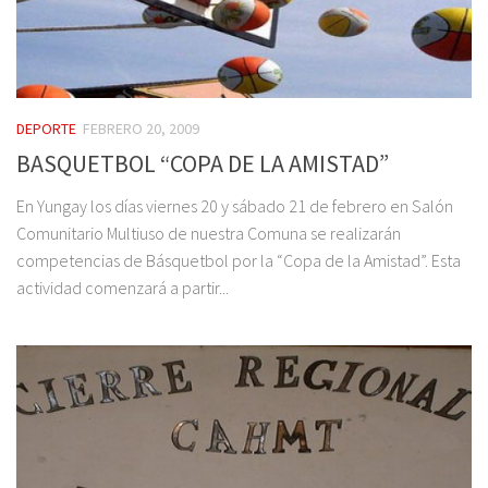
DEPORTE
FEBRERO 20, 2009
BASQUETBOL “COPA DE LA AMISTAD”
En Yungay los días viernes 20 y sábado 21 de febrero en Salón
Comunitario Multiuso de nuestra Comuna se realizarán
competencias de Básquetbol por la “Copa de la Amistad”. Esta
actividad comenzará a partir...