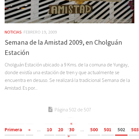
NOTICIAS
FEBRERO 19, 2009
Semana de la Amistad 2009, en Cholguán
Estación
Cholguán Estación ubicado a 9 Kms. de la comuna de Yungay,
donde existía una estación de tren y que actualmente se
encuentra en desuso. Se realizará la tradicional Semana de la
Amistad. Es por...
Página 502 de 507
«
Primera
«
...
10
20
30
...
500
501
502
503
»