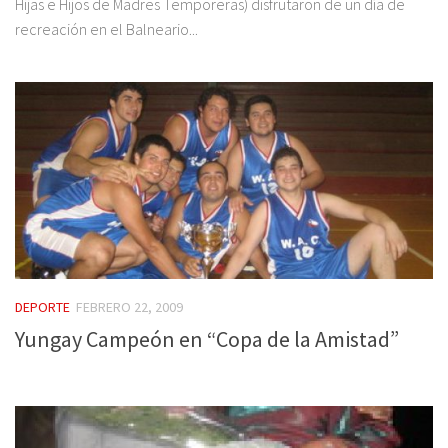
Hijas e Hijos de Madres Temporeras) disfrutaron de un día de
recreación en el Balneario...
DEPORTE
FEBRERO 22, 2009
Yungay Campeón en “Copa de la Amistad”