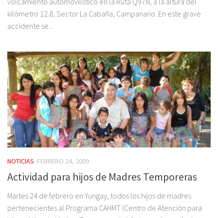
volcamiento automovilístico en la Ruta Q97N, a la altura del
kilómetro 12.8, Sector La Cabaña, Campanario. En este grave
accidente se...
NOTICIAS
FEBRERO 24, 2009
Actividad para hijos de Madres Temporeras
Martes 24 de febrero en Yungay, todos los hijos de madres
pertenecientes al Programa CAHMT (Centro de Atención para