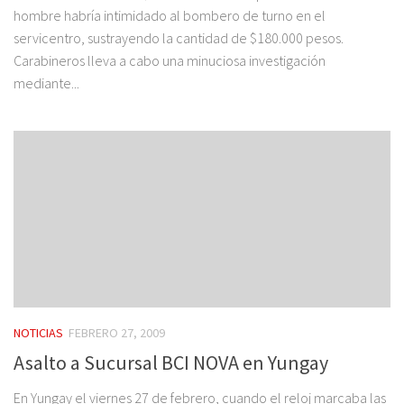
hombre habría intimidado al bombero de turno en el
servicentro, sustrayendo la cantidad de $180.000 pesos.
Carabineros lleva a cabo una minuciosa investigación
mediante...
NOTICIAS
FEBRERO 27, 2009
Asalto a Sucursal BCI NOVA en Yungay
En Yungay el viernes 27 de febrero, cuando el reloj marcaba las