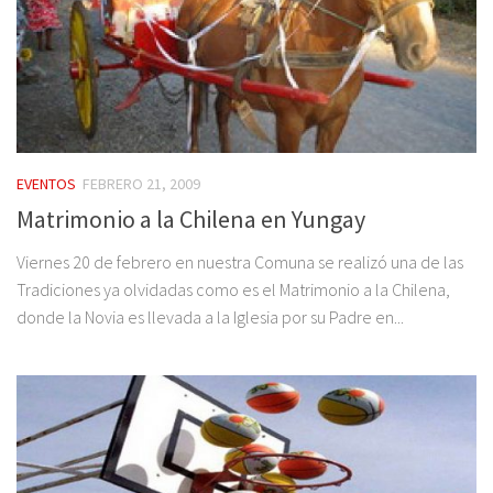
EVENTOS
FEBRERO 21, 2009
Matrimonio a la Chilena en Yungay
Viernes 20 de febrero en nuestra Comuna se realizó una de las
Tradiciones ya olvidadas como es el Matrimonio a la Chilena,
donde la Novia es llevada a la Iglesia por su Padre en...