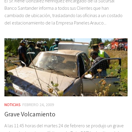
El Sr. Rene González Henríquez encargado de la Sucursal
Banco Santander informa a todos sus Clientes que han
cambiado de ubicación, trasladando las oficinas a un costado
del estacionamiento de la Empresa Paneles Arauco...
NOTICIAS
FEBRERO 24, 2009
Grave Volcamiento
A las 11:45 horas del martes 24 de febrero se produjo un grave