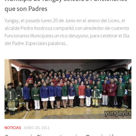
que son Padres
Yungay, el pasado lunes 20 de Junio en el anexo del Liceo, el
alcalde Pedro Inostroza compartió con alrededor de cuarenta
Funcionarios Municipales un rico desayuno, para celebrar el Día
del Padre. Especiales palabras...
NOTICIAS
JUNIO 20, 2011