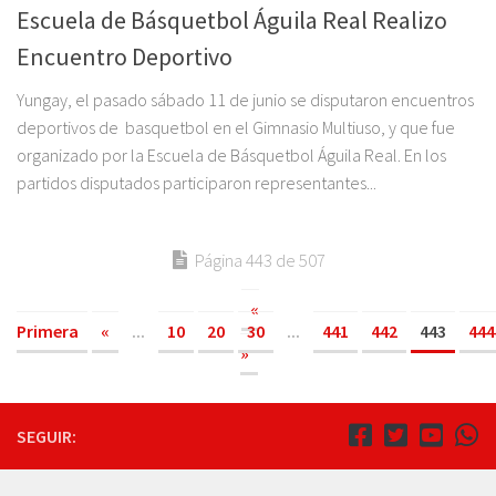
Escuela de Básquetbol Águila Real Realizo
Encuentro Deportivo
Yungay, el pasado sábado 11 de junio se disputaron encuentros
deportivos de basquetbol en el Gimnasio Multiuso, y que fue
organizado por la Escuela de Básquetbol Águila Real. En los
partidos disputados participaron representantes...
Página 443 de 507
«
Primera
«
...
10
20
30
...
441
442
443
444
»
SEGUIR: