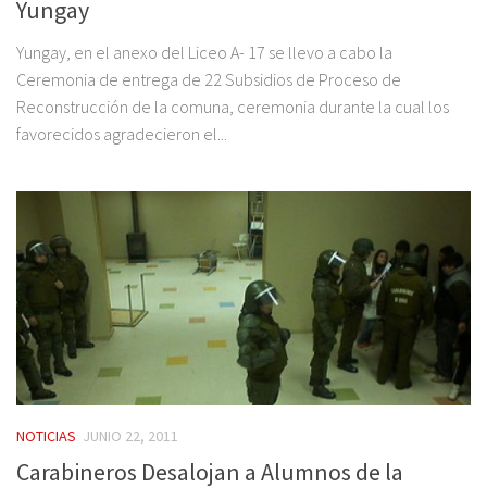
Yungay
Yungay, en el anexo del Liceo A- 17 se llevo a cabo la
Ceremonia de entrega de 22 Subsidios de Proceso de
Reconstrucción de la comuna, ceremonia durante la cual los
favorecidos agradecieron el...
NOTICIAS
JUNIO 22, 2011
Carabineros Desalojan a Alumnos de la