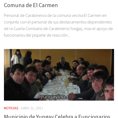
Comuna de El Carmen
Personal de Carabineros de la comuna vecina El Carmen en
conjunto con el personal de sus destacamentos dependientes
de la Cuarta Comisaría de Carabineros Yungay, mas el apoyo de
funcionarios del piquete de reacción...
NOTICIAS
JUNIO 21, 2011
Municipio de Yungay Celebra a Funcionarios