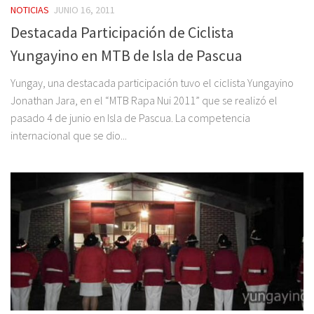
NOTICIAS
JUNIO 16, 2011
Destacada Participación de Ciclista
Yungayino en MTB de Isla de Pascua
Yungay, una destacada participación tuvo el ciclista Yungayino
Jonathan Jara, en el “MTB Rapa Nui 2011” que se realizó el
pasado 4 de junio en Isla de Pascua. La competencia
internacional que se dio...