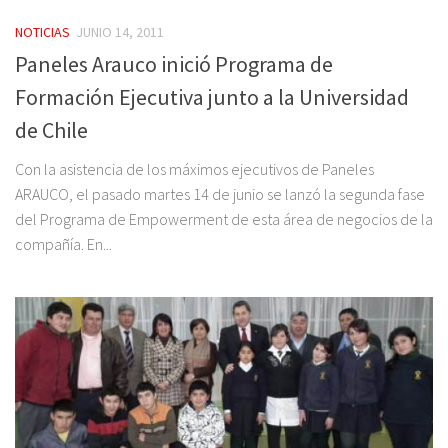
NOTICIAS
JUNIO 14, 2011
Paneles Arauco inició Programa de
Formación Ejecutiva junto a la Universidad
de Chile
Con la asistencia de los máximos ejecutivos de Paneles
ARAUCO, el pasado martes 14 de junio se lanzó la segunda fase
del Programa de Empowerment de esta área de negocios de la
compañía. En...