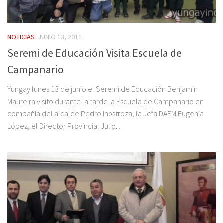
NOTICIAS
JUNIO 13, 2011
Seremi de Educación Visita Escuela de
Campanario
Yungay lunes 13 de junio el Seremi de Educación Benjamin
Maureira visito durante la tarde la Escuela de Campanario en
compañía del alcalde Pedro Inostroza, la Jefa DAEM Eugenia
López, el Director Provincial Julio...