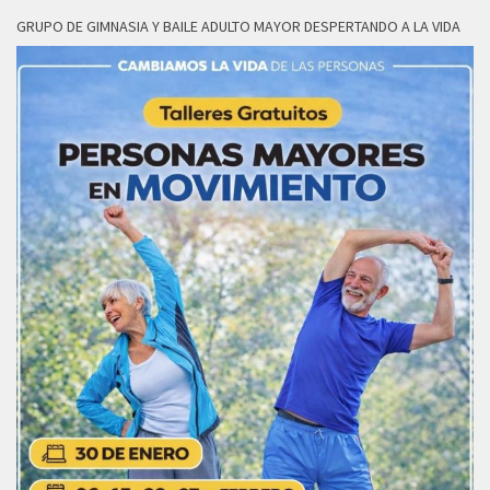
GRUPO DE GIMNASIA Y BAILE ADULTO MAYOR DESPERTANDO A LA VIDA