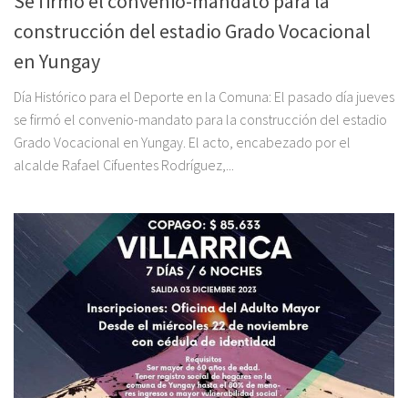
Se firmó el convenio-mandato para la
construcción del estadio Grado Vocacional
en Yungay
Día Histórico para el Deporte en la Comuna: El pasado día jueves
se firmó el convenio-mandato para la construcción del estadio
Grado Vocacional en Yungay. El acto, encabezado por el
alcalde Rafael Cifuentes Rodríguez,...