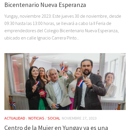
Bicentenario Nueva Esperanza
Yungay, noviembre 2023: Este jueves 30 de noviembre, desde
09:30 hasta las 13:00 horas, se llevará a cabo la II Feria de
emprendedores del Colegio Bicentenario Nueva Esperanza,
ubicado en calle Ignacio Carrera Pinto...
ACTUALIDAD
/
NOTICIAS
/
SOCIAL
NOVIEMBRE 27, 2023
Centro de la Mujer en Yungay ya es una