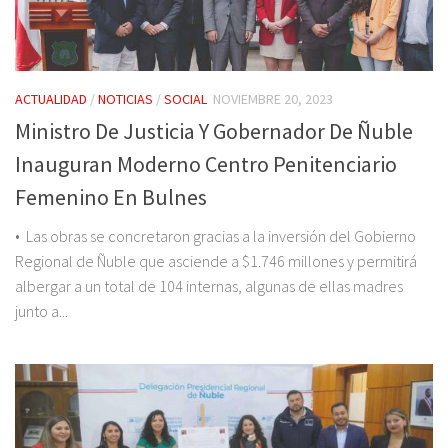
ACTUALIDAD
/
NOTICIAS
/
SOCIAL
NOVIEMBRE 20, 2023
Ministro De Justicia Y Gobernador De Ñuble
Inauguran Moderno Centro Penitenciario
Femenino En Bulnes
• Las obras se concretaron gracias a la inversión del Gobierno
Regional de Ñuble que asciende a $1.746 millones y permitirá
albergar a un total de 104 internas, algunas de ellas madres
junto a...