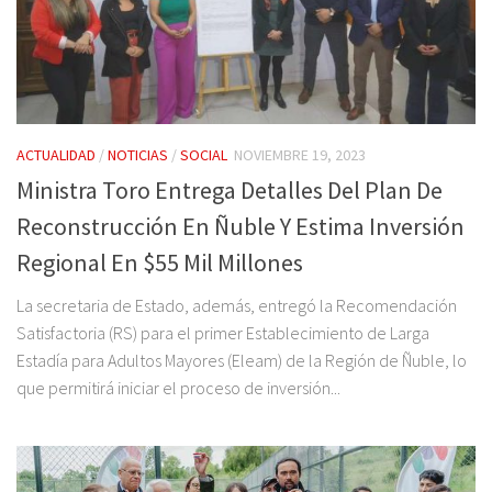
ACTUALIDAD
/
NOTICIAS
/
SOCIAL
NOVIEMBRE 19, 2023
Ministra Toro Entrega Detalles Del Plan De
Reconstrucción En Ñuble Y Estima Inversión
Regional En $55 Mil Millones
La secretaria de Estado, además, entregó la Recomendación
Satisfactoria (RS) para el primer Establecimiento de Larga
Estadía para Adultos Mayores (Eleam) de la Región de Ñuble, lo
que permitirá iniciar el proceso de inversión...