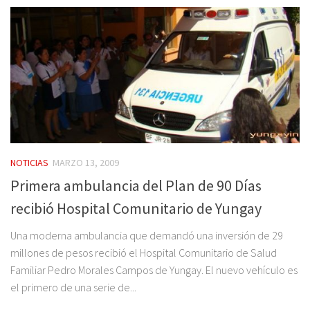
NOTICIAS
MARZO 13, 2009
Primera ambulancia del Plan de 90 Días
recibió Hospital Comunitario de Yungay
Una moderna ambulancia que demandó una inversión de 29
millones de pesos recibió el Hospital Comunitario de Salud
Familiar Pedro Morales Campos de Yungay. El nuevo vehículo es
el primero de una serie de...