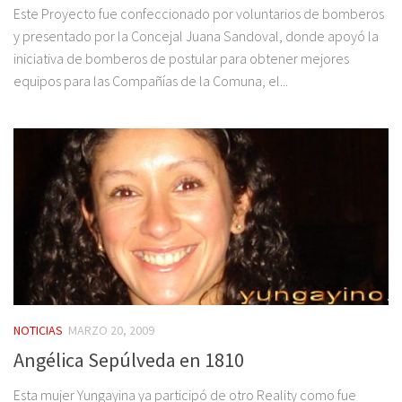
Este Proyecto fue confeccionado por voluntarios de bomberos
y presentado por la Concejal Juana Sandoval, donde apoyó la
iniciativa de bomberos de postular para obtener mejores
equipos para las Compañías de la Comuna, el...
NOTICIAS
MARZO 20, 2009
Angélica Sepúlveda en 1810
Esta mujer Yungayina ya participó de otro Reality como fue