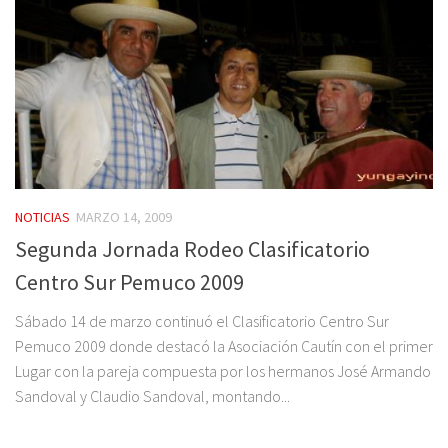
NOTICIAS
MARZO 14, 2009
Segunda Jornada Rodeo Clasificatorio
Centro Sur Pemuco 2009
Sábado 14 de marzo continuó el Clasificatorio Centro Sur
Pemuco 2009 donde destacó la Asociación Cautín con el primer
Lugar con la pareja compuesta por los hermanos José Armando
Sandoval y Claudio Sandoval, montando...