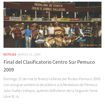
NOTICIAS
MARZO 15, 2009
Final del Clasificatorio Centro Sur Pemuco
2009
Domingo 15 de marzo finalizó la fiesta del Rodeo Pemuco 2009
con una gran asistencia de público a la Medialuna de Pemuco
Julio Guiñez Vallejos, quienes disfrutaron de la Segunda Serie
Libre B, la...