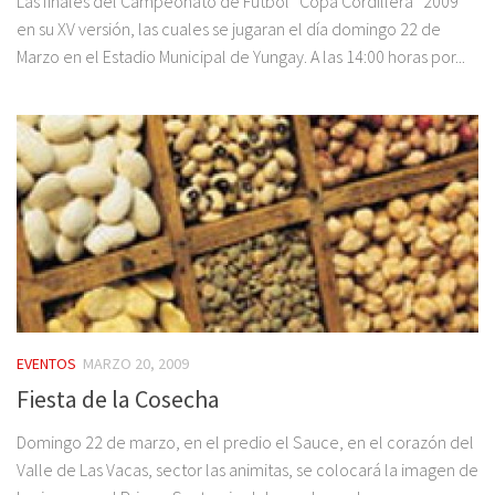
Las finales del Campeonato de Fútbol “Copa Cordillera” 2009
en su XV versión, las cuales se jugaran el día domingo 22 de
Marzo en el Estadio Municipal de Yungay. A las 14:00 horas por...
EVENTOS
MARZO 20, 2009
Fiesta de la Cosecha
Domingo 22 de marzo, en el predio el Sauce, en el corazón del
Valle de Las Vacas, sector las animitas, se colocará la imagen de