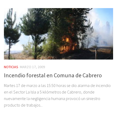
NOTICIAS
MARZO 17, 2009
Incendio forestal en Comuna de Cabrero
Martes 17 de marzo a las 15:50 horas se dio alarma de incendio
en el Sector La Isla a 5 kilómetros de Cabrero, donde
nuevamente la negligencia humana provocó un siniestro
producto de trabajos...