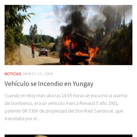
NOTICIAS
MARZO 15, 2009
Vehículo se Incendio en Yungay
Cuando el reloj marcaba las 14:05 horas se escuchó la alarma
de bomberos, era un vehículo marca Renault 5 año 1981,
patente GR 5366 de propiedad del Don Raúl Sandoval, que
transitaba por el...