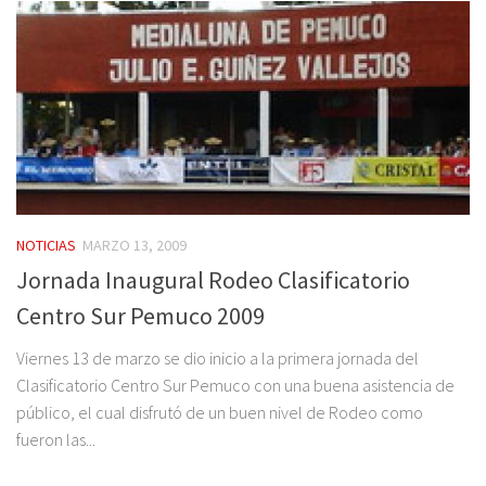
NOTICIAS
MARZO 13, 2009
Jornada Inaugural Rodeo Clasificatorio
Centro Sur Pemuco 2009
Viernes 13 de marzo se dio inicio a la primera jornada del
Clasificatorio Centro Sur Pemuco con una buena asistencia de
público, el cual disfrutó de un buen nivel de Rodeo como
fueron las...