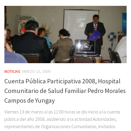
NOTICIAS
MARZO 13, 2009
Cuenta Pública Participativa 2008, Hospital
Comunitario de Salud Familiar Pedro Morales
Campos de Yungay
Viernes 13 de marzo a las 11:00 horas se dio inicio a la cuenta
pública del año 2008, asistiendo a la actividad Autoridades,
representantes de Organizaciones Comunitarias, invitados