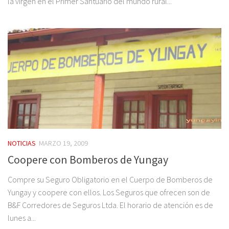
la virgen en el Primer Santuario del mundo rural...
NOTICIAS
MARZO 19, 2009
Coopere con Bomberos de Yungay
Compre su Seguro Obligatorio en el Cuerpo de Bomberos de
Yungay y coopere con ellos. Los Seguros que ofrecen son de
B&F Corredores de Seguros Ltda. El horario de atención es de
lunes a...