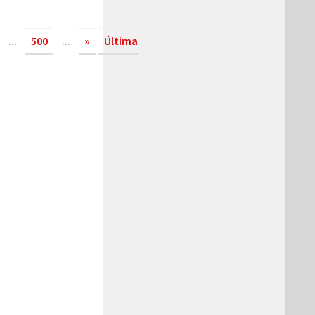
...
500
...
»
Última