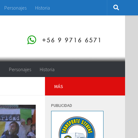
Personajes
Historia
o
Personajes
Historia
MÁS
PUBLICIDAD