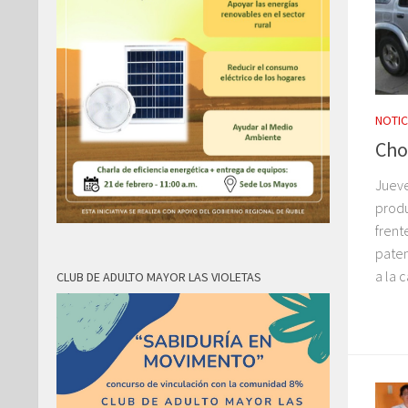
NOTIC
Cho
Jueve
produ
frent
paten
a la 
CLUB DE ADULTO MAYOR LAS VIOLETAS