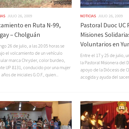
IAS
JULIO 26, 2009
NOTICIAS
JULIO 26, 2009
camiento en Ruta N-99,
Pastoral Duoc UC 
gay – Cholguán
Misiones Solidaria
Voluntarios en Yu
go 26 de julio, a las 20:05 horas se
jo el volcamiento de un vehículo
Entre el 17 y 25 de julio,
cular marca Chrysler, color burdeo,
la Pastoral Misionera del 
te UP 8131, conducido por una mujer
apoyo de la Diócesis de Ch
años de iniciales G.O.F., quien...
acogida y ayuda del sacerd