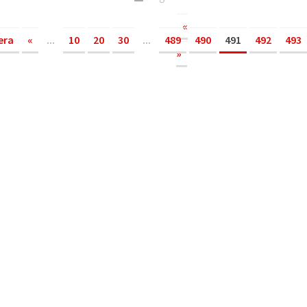
«
era
«
...
10
20
30
...
489
490
491
492
493
»