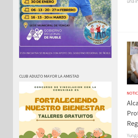
una in
CLUB ADULTO MAYOR LA AMISTAD
NOTIC
Alca
Pro
Reg
Yunga