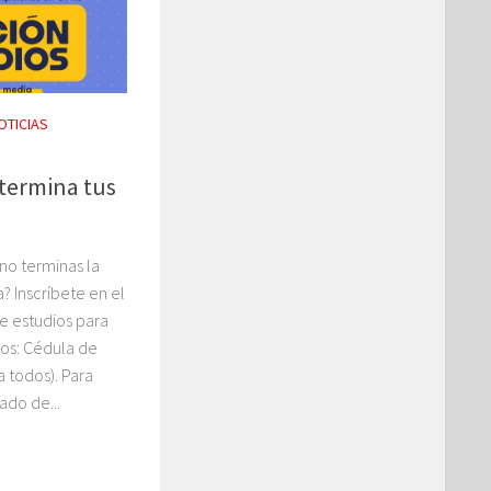
OTICIAS
termina tus
no terminas la
 Inscríbete en el
e estudios para
tos: Cédula de
a todos). Para
ado de...