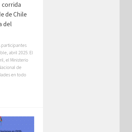
 corrida
e de Chile
a del
 participantes
le, abril 2025: El
, el Ministerio
 Nacional de
dades en todo