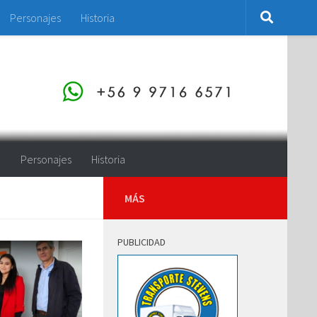
Personajes
Historia
o
Personajes
Historia
MÁS
PUBLICIDAD