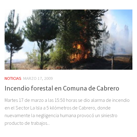
NOTICIAS
MARZO 17, 2009
Incendio forestal en Comuna de Cabrero
Martes 17 de marzo a las 15:50 horas se dio alarma de incendio
en el Sector La Isla a 5 kilómetros de Cabrero, donde
nuevamente la negligencia humana provocó un siniestro
producto de trabajos...