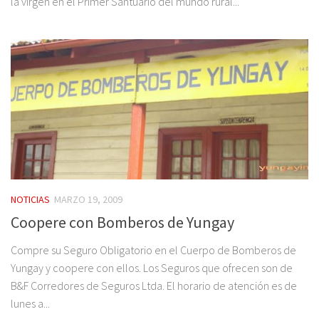
la virgen en el Primer Santuario del mundo rural...
NOTICIAS
MARZO 19, 2009
Coopere con Bomberos de Yungay
Compre su Seguro Obligatorio en el Cuerpo de Bomberos de
Yungay y coopere con ellos. Los Seguros que ofrecen son de
B&F Corredores de Seguros Ltda. El horario de atención es de
lunes a...