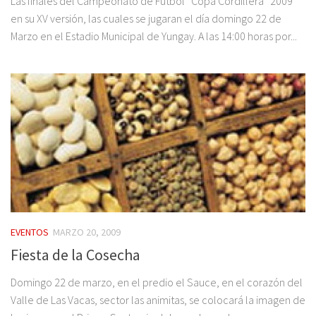
Las finales del Campeonato de Fútbol “Copa Cordillera” 2009
en su XV versión, las cuales se jugaran el día domingo 22 de
Marzo en el Estadio Municipal de Yungay. A las 14:00 horas por...
EVENTOS
MARZO 20, 2009
Fiesta de la Cosecha
Domingo 22 de marzo, en el predio el Sauce, en el corazón del
Valle de Las Vacas, sector las animitas, se colocará la imagen de