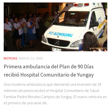
NOTICIAS
MARZO 13, 2009
Primera ambulancia del Plan de 90 Días
recibió Hospital Comunitario de Yungay
Una moderna ambulancia que demandó una inversión de 29
millones de pesos recibió el Hospital Comunitario de Salud
Familiar Pedro Morales Campos de Yungay. El nuevo vehículo es
el primero de una serie de...