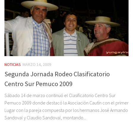
NOTICIAS
MARZO 14, 2009
Segunda Jornada Rodeo Clasificatorio
Centro Sur Pemuco 2009
Sábado 14 de marzo continuó el Clasificatorio Centro Sur
Pemuco 2009 donde destacó la Asociación Cautín con el primer
Lugar con la pareja compuesta por los hermanos José Armando
Sandoval y Claudio Sandoval, montando...