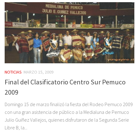
NOTICIAS
MARZO 15, 2009
Final del Clasificatorio Centro Sur Pemuco
2009
Domingo 15 de marzo finalizó la fiesta del Rodeo Pemuco 2009
con una gran asistencia de público a la Medialuna de Pemuco
Julio Guiñez Vallejos, quienes disfrutaron de la Segunda Serie
Libre B, la...