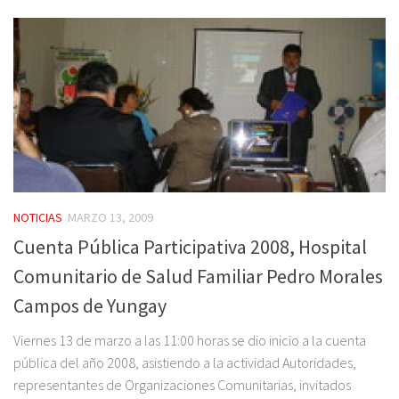
NOTICIAS
MARZO 13, 2009
Cuenta Pública Participativa 2008, Hospital
Comunitario de Salud Familiar Pedro Morales
Campos de Yungay
Viernes 13 de marzo a las 11:00 horas se dio inicio a la cuenta
pública del año 2008, asistiendo a la actividad Autoridades,
representantes de Organizaciones Comunitarias, invitados