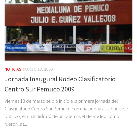
NOTICIAS
MARZO 13, 2009
Jornada Inaugural Rodeo Clasificatorio
Centro Sur Pemuco 2009
Viernes 13 de marzo se dio inicio a la primera jornada del
Clasificatorio Centro Sur Pemuco con una buena asistencia de
público, el cual disfrutó de un buen nivel de Rodeo como
fueron las...