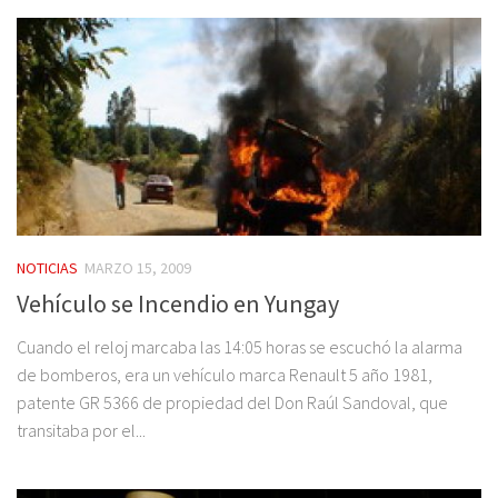
NOTICIAS
MARZO 15, 2009
Vehículo se Incendio en Yungay
Cuando el reloj marcaba las 14:05 horas se escuchó la alarma
de bomberos, era un vehículo marca Renault 5 año 1981,
patente GR 5366 de propiedad del Don Raúl Sandoval, que
transitaba por el...