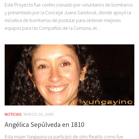
Este Proyecto fue confeccionado por voluntarios de bomberos
y presentado por la Concejal Juana Sandoval, donde apoyó la
iniciativa de bomberos de postular para obtener mejores
equipos para las Compañías de la Comuna, el...
NOTICIAS
MARZO 20, 2009
Angélica Sepúlveda en 1810
Esta mujer Yungayina ya participó de otro Reality como fue