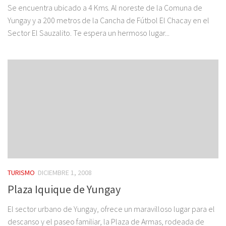
Se encuentra ubicado a 4 Kms. Al noreste de la Comuna de
Yungay y a 200 metros de la Cancha de Fútbol El Chacay en el
Sector El Sauzalito. Te espera un hermoso lugar...
TURISMO
DICIEMBRE 1, 2008
Plaza Iquique de Yungay
El sector urbano de Yungay, ofrece un maravilloso lugar para el
descanso y el paseo familiar, la Plaza de Armas, rodeada de