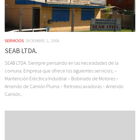
SERVICIOS
DICIEMBRE 1, 2008
SEAB LTDA.
SEAB LTDA. Siempre pensando en las necesidades de la
comuna. Empresa que ofrece los siguientes servicios; –
Mantención Eléctrica Industrial – Bobinado de Motores –
Arriendo de Camión Pluma – Retroexcavadoras – Arriendo
Camión...