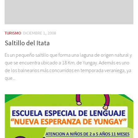
TURISMO
DICIEMBRE 1, 2008
Saltillo del Itata
Es un pequeño saltillo que forma una laguna de origen natural y
que se encuentra ubicado a 18 Km. de Yungay. Además es uno
de los balnearios más concurridos en temporada veraniega, ya
que...